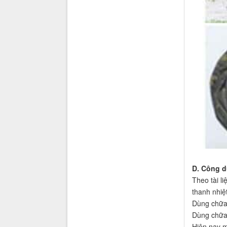
D. Công d
Theo tài l
thanh nhiệt
Dùng chữa 
Dùng chữa t
Hiện nay m