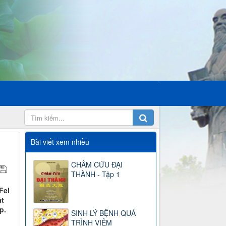
Bài viết xem nhiều
CHÂM CỨU ĐẠI
THÀNH - Tập 1
Fel
ật
p.
SINH LÝ BỆNH QUÁ
TRÌNH VIÊM