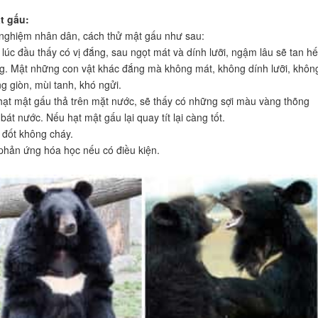
t gấu:
nghiệm nhân dân, cách thử mật gấu như sau:
 lúc đầu thấy có vị đắng, sau ngọt mát và dính lưỡi, ngậm lâu sẽ tan hế
g. Mật những con vật khác đắng mà không mát, không dính lưỡi, khôn
g giòn, mùi tanh, khó ngửi.
 hạt mật gấu thả trên mặt nước, sẽ thấy có những sợi màu vàng thõng
át nước. Nếu hạt mật gấu lại quay tít lại càng tốt.
 đốt không cháy.
hản ứng hóa học nếu có điều kiện.