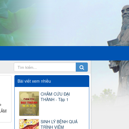
Bài viết xem nhiều
CHÂM CỨU ĐẠI
THÀNH - Tập 1
P
LÂM
SINH LÝ BỆNH QUÁ
TRÌNH VIÊM