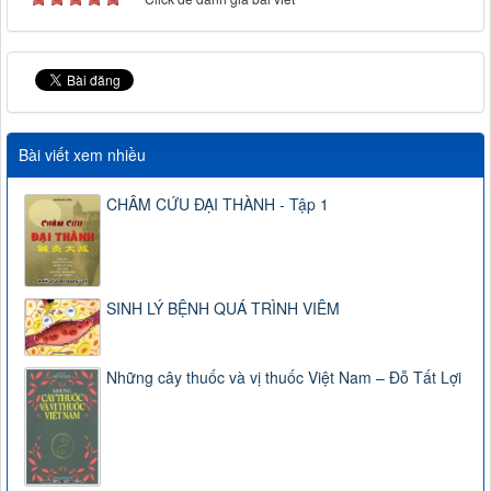
Bài viết xem nhiều
CHÂM CỨU ĐẠI THÀNH - Tập 1
SINH LÝ BỆNH QUÁ TRÌNH VIÊM
Những cây thuốc và vị thuốc Việt Nam – Đỗ Tất Lợi