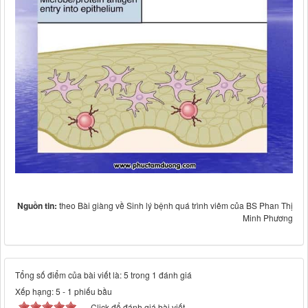
Nguồn tin:
theo Bài giàng về Sinh lý bệnh quá trình viêm của BS Phan Thị
Minh Phương
Tổng số điểm của bài viết là: 5 trong 1 đánh giá
Xếp hạng:
5
-
1
phiếu bầu
Click để đánh giá bài viết