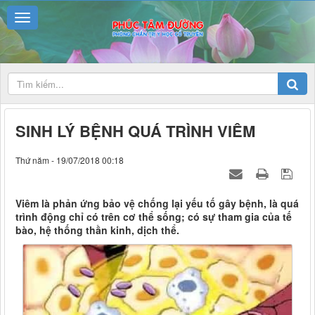
SINH LÝ BỆNH QUÁ TRÌNH VIÊM
Thứ năm - 19/07/2018 00:18
Viêm là phản ứng bảo vệ chống lại yếu tố gây bệnh, là quá
trình động chỉ có trên cơ thể sống; có sự tham gia của tế
bào, hệ thống thần kinh, dịch thể.