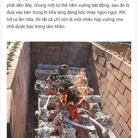
phải đến đây, chung một tư thế nằm xuống bất động, sau đó bị
đưa vào bên trong lò hỏa táng đang bốc cháy ngùn ngụt. Khi
trở ra lần nữa, thì tất cả chỉ còn là một chiếc hộp vuông nho
nhỏ được bọc trong tấm khăn.