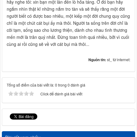
hãy nghe tôi: xin bạn một lần đến lò hỏa táng. Ở đó bạn hãy
ngắm nhìn thật kĩ những nắm tro tàn và sẽ thấy rằng một đời
người biết có được bao nhiêu, một kiếp một đời chung quy cũng
chỉ là một chút cát bụi ấy mà thôi. Người ta sống trên đời chỉ là
cõi tạm, sống sao cho lương thiện, dành cho nhau tình thương
mến mới là trân quý nhất. Đừng toan tính quá nhiều, bởi vì cuối
cùng ai rồi cũng sẽ về với cát bụi mà thôi...
Nguồn tin:
st_ từ internet:
Tổng số điểm của bài viết là: 0 trong 0 đánh giá
Click để đánh giá bài viết