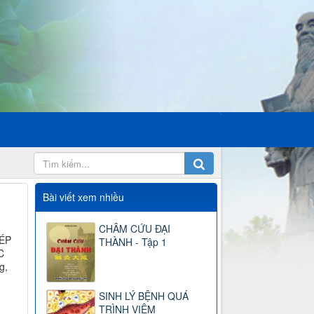
Bài viết xem nhiều
CHÂM CỨU ĐẠI
ÉP
THÀNH - Tập 1
C
g,
SINH LÝ BỆNH QUÁ
TRÌNH VIÊM