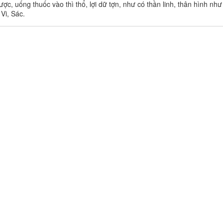
ược, uống thuốc vào thì thổ, lợi dữ tợn, như có thần linh, thân hình như
Vi, Sác.