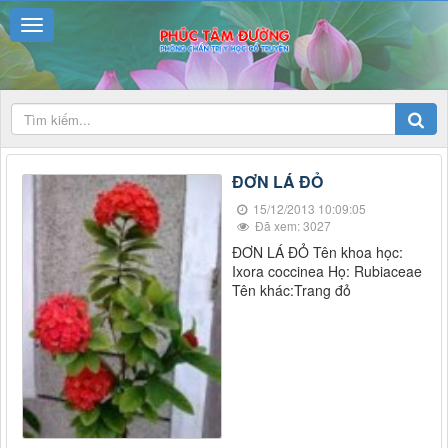
ĐƠN LÁ ĐỎ
15/12/2013 10:09:05
Đã xem: 3027
ĐƠN LÁ ĐỎ Tên khoa học:
Ixora coccinea Họ: Rubiaceae
Tên khác:Trang đỏ