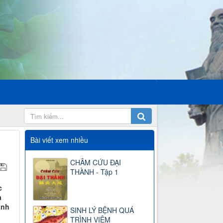
Bài viết xem nhiều
CHÂM CỨU ĐẠI
THÀNH - Tập 1
c
à
inh
SINH LÝ BỆNH QUÁ
ộ
TRÌNH VIÊM