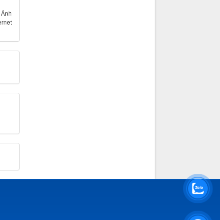
- Ảnh
ernet