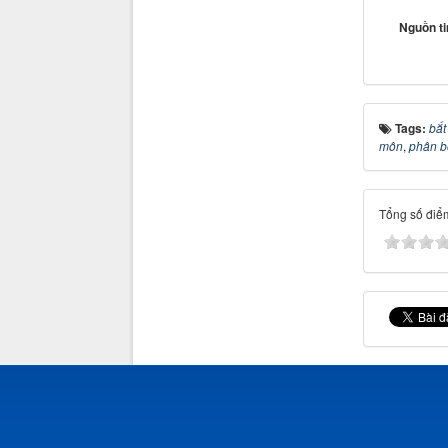
Nguồn t
Tags:
bắt
môn
,
phân b
Tổng số điểm