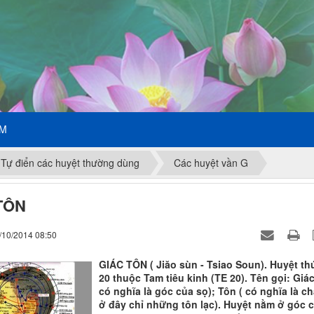
ẾM
Tự điển các huyệt thường dùng
Các huyệt vần G
TÔN
/10/2014 08:50
GIÁC TÔN ( Jiăo sùn - Tsiao Soun). Huyệt th
20 thuộc Tam tiêu kinh (TE 20). Tên gọi: Giác
có nghĩa là góc của sọ); Tôn ( có nghĩa là ch
ở đây chỉ những tôn lạc). Huyệt nằm ở góc 