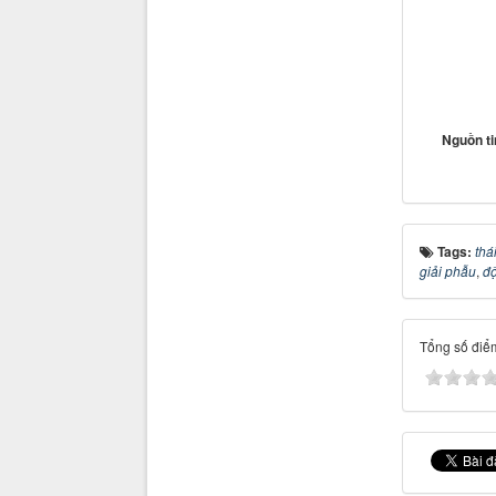
Nguồn t
Tags:
thá
giải phẫu
,
đ
Tổng số điểm