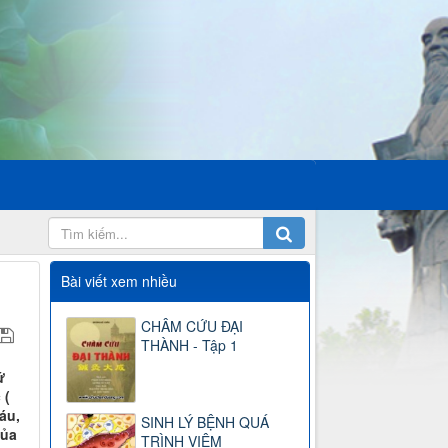
Bài viết xem nhiều
CHÂM CỨU ĐẠI
THÀNH - Tập 1
ứ
 (
áu,
SINH LÝ BỆNH QUÁ
của
TRÌNH VIÊM