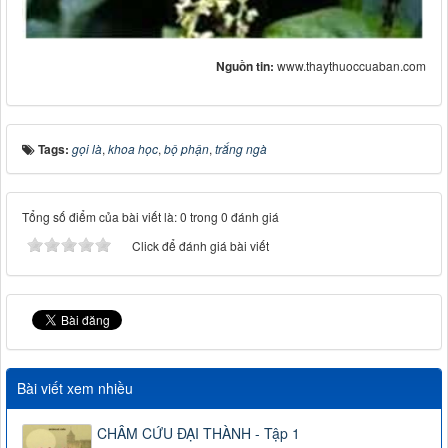
Nguồn tin:
www.thaythuoccuaban.com
Tags:
gọi là
,
khoa học
,
bộ phận
,
trắng ngà
Tổng số điểm của bài viết là: 0 trong 0 đánh giá
Click để đánh giá bài viết
Bài viết xem nhiều
CHÂM CỨU ĐẠI THÀNH - Tập 1