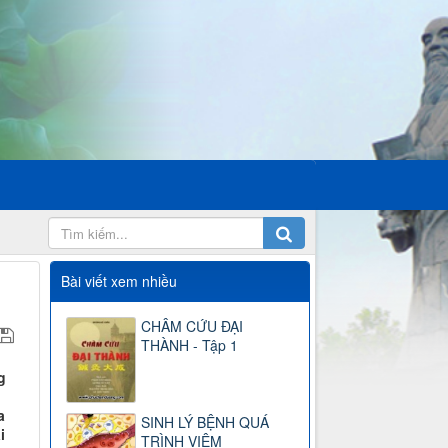
Bài viết xem nhiều
CHÂM CỨU ĐẠI
THÀNH - Tập 1
g
a
SINH LÝ BỆNH QUÁ
i
TRÌNH VIÊM