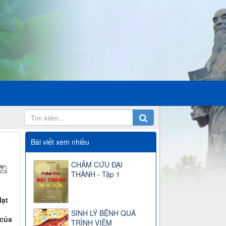
Bài viết xem nhiều
CHÂM CỨU ĐẠI
THÀNH - Tập 1
Hạt
SINH LÝ BỆNH QUÁ
 của
TRÌNH VIÊM