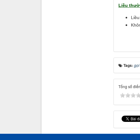
Liều thườ
Liều
Khôn
Tags:
gọi
Tổng số điểm