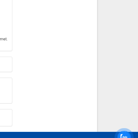
rnet.