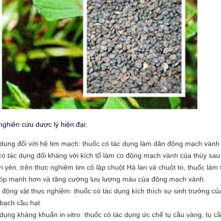
nghiên cứu dược lý hiện đại:
dụng đối với hệ tim mạch: thuốc có tác dụng làm dãn động mạch vành
 có tác dụng đối kháng với kích tố làm co động mạch vành của thùy sau
n yên, trên thực nghiệm tim cô lập chuột Hà lan và chuột to, thuốc làm 
óp mạnh hơn và tăng cường lưu lượng máu của động mạch vành.
 động vật thực nghiệm: thuốc có tác dụng kích thích sự sinh trưởng củ
bạch cầu hạt.
dụng kháng khuẩn in vitro: thuốc có tác dụng ức chế tụ cầu vàng, tụ c