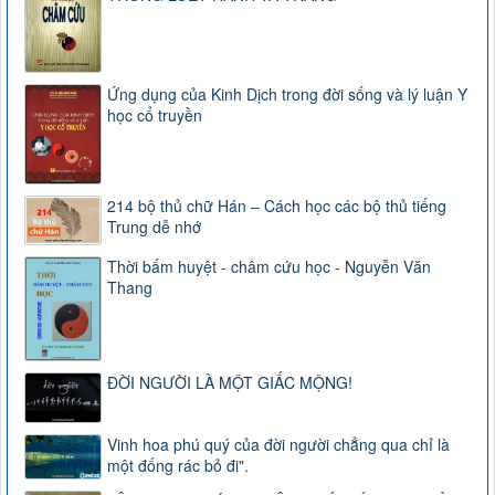
Ứng dụng của Kinh Dịch trong đời sống và lý luận Y
học cổ truyền
214 bộ thủ chữ Hán – Cách học các bộ thủ tiếng
Trung dễ nhớ
Thời bấm huyệt - châm cứu học - Nguyễn Văn
Thang
ĐỜI NGƯỜI LÀ MỘT GIẤC MỘNG!
Vinh hoa phú quý của đời người chẳng qua chỉ là
một đống rác bỏ đi".