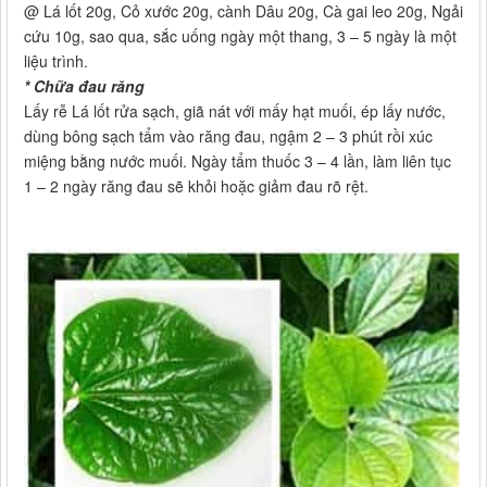
@ Lá lốt 20g, Cỏ xước 20g, cành Dâu 20g, Cà gai leo 20g, Ngải
cứu 10g, sao qua, sắc uống ngày một thang, 3 – 5 ngày là một
liệu trình.
* Chữa đau răng
Lấy rễ Lá lốt rửa sạch, giã nát với mấy hạt muối, ép lấy nước,
dùng bông sạch tẩm vào răng đau, ngậm 2 – 3 phút rồi xúc
miệng bằng nước muối. Ngày tẩm thuốc 3 – 4 lần, làm liên tục
1 – 2 ngày răng đau sẽ khỏi hoặc giảm đau rõ rệt.