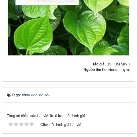
Tác giả:
BS. KIM MINH
Nguồn tin:
hocvienquany.vn
Tags:
khoa học
,
hồ tiêu
Tổng số điểm của bài viết là: 0 trong 0 đánh giá
Click để đánh giá bài viết