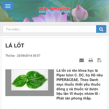
LÁ LỐT
Thứ ba - 23/09/2014 05:57
Lá lốt có tên khoa học là
Piper lolot C. DC, họ Hồ tiêu
PIPERACEAE. Theo Danh
mục thuốc thiết yếu thuốc
đông y và thuốc từ dược
liệu lần VI thuộc nhóm III -
.
Phát tán phong thấp.