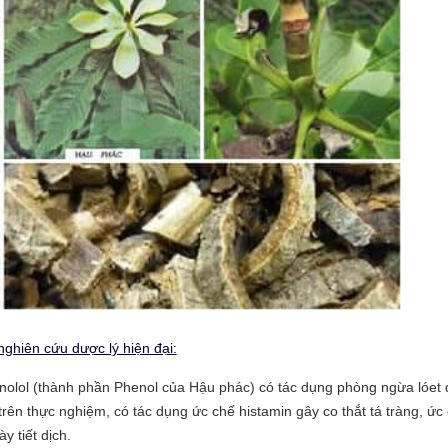
nghiên cứu dược lý hiện đại:
olol (thành phần Phenol của Hậu phác) có tác dụng phòng ngừa lóet 
trên thực nghiệm, có tác dụng ức chế histamin gây co thắt tá tràng, ức
y tiết dịch.