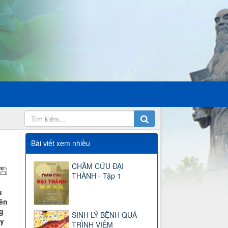
Bài viết xem nhiều
CHÂM CỨU ĐẠI
THÀNH - Tập 1
u
yên
g
SINH LÝ BỆNH QUÁ
ay
TRÌNH VIÊM