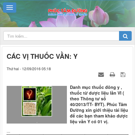
CÁC VỊ THUỐC VẦN: Y
Thứ hai - 12/09/2016 05:18
Danh mục thuốc đông y ,
thuốc từ dược liệu lần VI (
theo Thông tư số
40/2013/TT- BYT). Phúc Tâm
Đường xin giới thiệu tài liệu
để các bạn tham khảo dược
.
liệu vần Y có 01 vị.
...