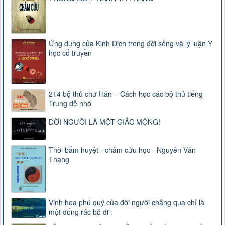
Ứng dụng của Kinh Dịch trong đời sống và lý luận Y
học cổ truyền
214 bộ thủ chữ Hán – Cách học các bộ thủ tiếng
Trung dễ nhớ
ĐỜI NGƯỜI LÀ MỘT GIẤC MỘNG!
Thời bấm huyệt - châm cứu học - Nguyễn Văn
Thang
Vinh hoa phú quý của đời người chẳng qua chỉ là
một đống rác bỏ đi".