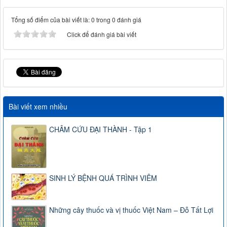
Tổng số điểm của bài viết là: 0 trong 0 đánh giá
Click để đánh giá bài viết
Bài viết xem nhiều
CHÂM CỨU ĐẠI THÀNH - Tập 1
SINH LÝ BỆNH QUÁ TRÌNH VIÊM
Những cây thuốc và vị thuốc Việt Nam – Đỗ Tất Lợi