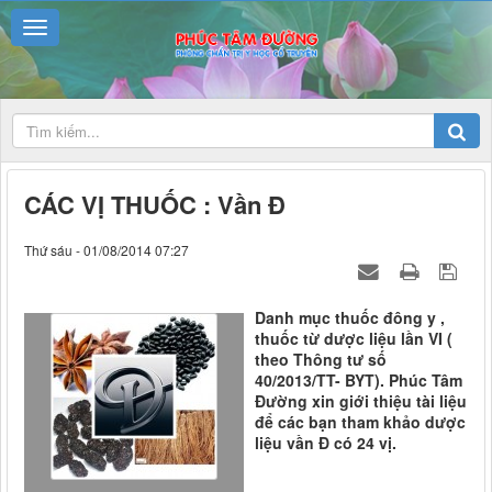
CÁC VỊ THUỐC : Vần Đ
Thứ sáu - 01/08/2014 07:27
Danh mục thuốc đông y ,
thuốc từ dược liệu lần VI (
theo Thông tư số
40/2013/TT- BYT). Phúc Tâm
Đường xin giới thiệu tài liệu
để các bạn tham khảo dược
liệu vần Đ có 24 vị.