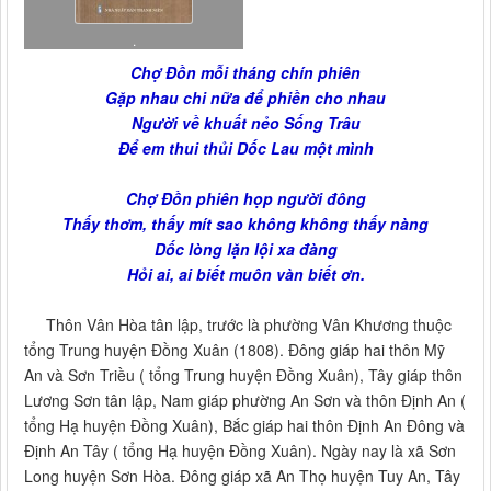
.
Chợ Đồn mỗi tháng chín phiên
Gặp nhau chi nữa để phiền cho nhau
Người về khuất nẻo Sống Trâu
Để em thui thủi Dốc Lau một mình
Chợ Đồn phiên họp người đông
Thấy thơm, thấy mít sao không không thấy nàng
Dốc lòng lặn lội xa đàng
Hỏi ai, ai biết muôn vàn biết ơn.
Thôn Vân Hòa tân lập, trước là phường Vân Khương thuộc
tổng Trung huyện Đồng Xuân (1808). Đông giáp hai thôn Mỹ
An và Sơn Triều ( tổng Trung huyện Đồng Xuân), Tây giáp thôn
Lương Sơn tân lập, Nam giáp phường An Sơn và thôn Định An (
tổng Hạ huyện Đồng Xuân), Bắc giáp hai thôn Định An Đông và
Định An Tây ( tổng Hạ huyện Đồng Xuân). Ngày nay là xã Sơn
Long huyện Sơn Hòa. Đông giáp xã An Thọ huyện Tuy An, Tây