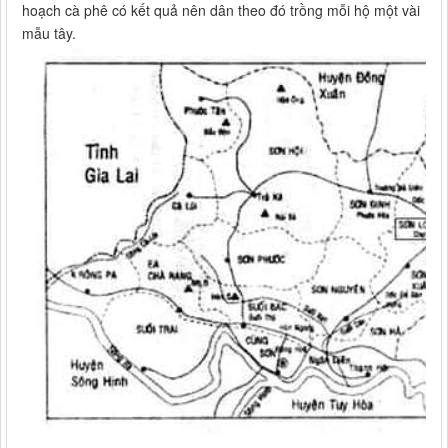
hoạch cà phê có kết quả nên dân theo đó trồng mỗi hộ một vài
mẫu tây.