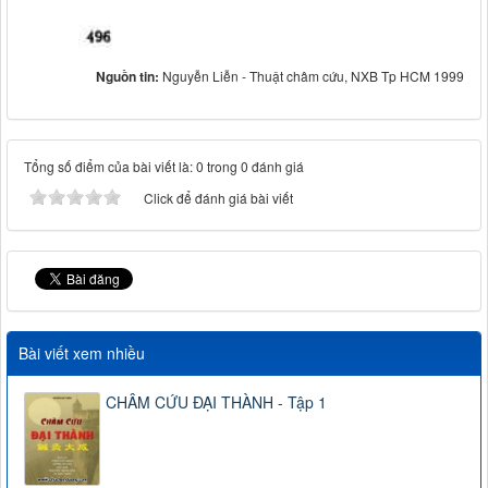
Nguồn tin:
Nguyễn Liễn - Thuật châm cứu, NXB Tp HCM 1999
Tổng số điểm của bài viết là: 0 trong 0 đánh giá
Click để đánh giá bài viết
Bài viết xem nhiều
CHÂM CỨU ĐẠI THÀNH - Tập 1