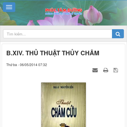
B.XIV. THỦ THUẬT THỦY CHÂM
Thứ ba - 06/05/2014 07:32