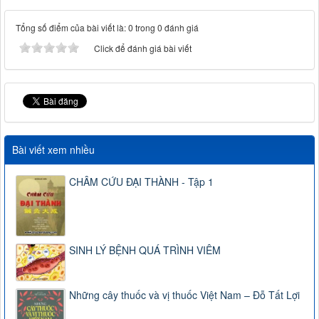
Tổng số điểm của bài viết là: 0 trong 0 đánh giá
Click để đánh giá bài viết
Bài viết xem nhiều
CHÂM CỨU ĐẠI THÀNH - Tập 1
SINH LÝ BỆNH QUÁ TRÌNH VIÊM
Những cây thuốc và vị thuốc Việt Nam – Đỗ Tất Lợi