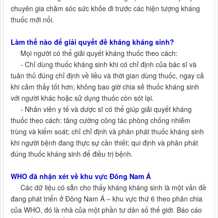
chuyên gia chăm sóc sức khỏe đi trước các hiện tượng kháng
thuốc mới nổi.
Làm thế nào để giải quyết đề kháng kháng sinh?
Mọi người có thể giải quyết kháng thuốc theo cách:
- Chỉ dùng thuốc kháng sinh khi có chỉ định của bác sĩ và
tuân thủ đúng chỉ định về liều và thời gian dùng thuốc, ngay cả
khi cảm thấy tốt hơn; không bao giờ chia sẻ thuốc kháng sinh
với người khác hoặc sử dụng thuốc còn sót lại.
- Nhân viên y tế và dược sĩ có thể giúp giải quyết kháng
thuốc theo cách: tăng cường công tác phòng chống nhiễm
trùng và kiểm soát; chỉ chỉ định và phân phát thuốc kháng sinh
khi người bệnh đang thực sự cần thiết; qui định và phân phát
đúng thuốc kháng sinh để điều trị bệnh.
WHO đã nhận xét về khu vực Đông Nam Á
Các dữ liệu có sẵn cho thấy kháng kháng sinh là một vấn đề
đang phát triển ở Đông Nam Á – khu vực thứ 6 theo phân chia
của WHO, đó là nhà của một phần tư dân số thế giới. Báo cáo