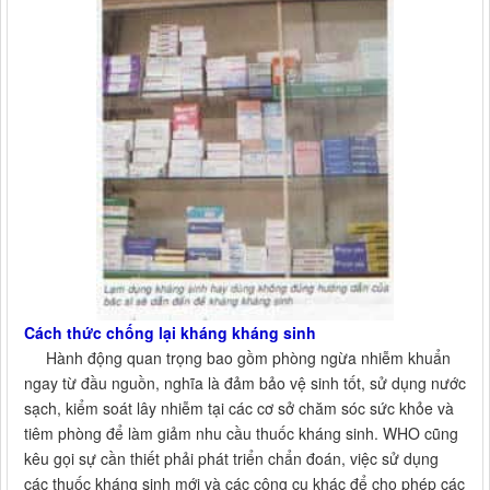
Cách thức chống lại kháng kháng sinh
Hành động quan trọng bao gồm phòng ngừa nhiễm khuẩn
ngay từ đầu nguồn, nghĩa là đảm bảo vệ sinh tốt, sử dụng nước
sạch, kiểm soát lây nhiễm tại các cơ sở chăm sóc sức khỏe và
tiêm phòng để làm giảm nhu cầu thuốc kháng sinh. WHO cũng
kêu gọi sự cần thiết phải phát triển chẩn đoán, việc sử dụng
các thuốc kháng sinh mới và các công cụ khác để cho phép các