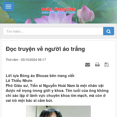
Đọc truyện về người áo trắng
Thứ năm - 03/10/2024 06:17
Lời tựa Bóng áo Blouse bên trang viết
Lê Thiếu Nhơn
Phó Giáo sư, Tiến sĩ Nguyễn Hoài Nam là một nhân vật
được nể trọng trong giới y khoa. Tên tuổi của ông không
chỉ xác lập ở lãnh vực chuyên khoa tim mạch, mà còn ở
vai trò một bác sĩ cầm bút.