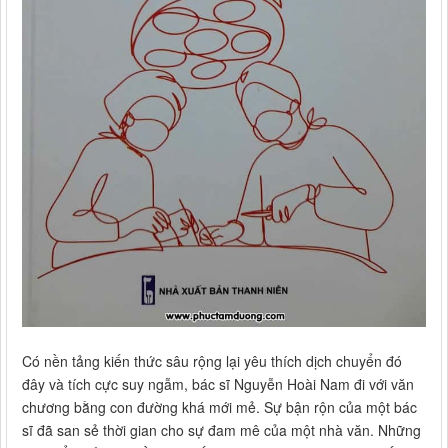
Có nền tảng kiến thức sâu rộng lại yêu thích dịch chuyển đó
đây và tích cực suy ngẫm, bác sĩ Nguyễn Hoài Nam đi với văn
chương bằng con đường khá mới mẻ. Sự bận rộn của một bác
sĩ đã san sẻ thời gian cho sự đam mê của một nhà văn. Những