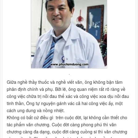
.
Giữa nghề thầy thuốc và nghề viết văn, ông không bận tâm
phân định chính và phụ. Bởi lẽ, ông quan niệm rất rõ ràng về
công việc chữa trị nỗi đau thể xác và công việc xoa dịu nỗi đau
tinh thần, Ông tự nguyện gánh vác cả hai công việc ấy, một
cách ung dung và nồng nhiệt.
Không có bất cứ điều gì trên cuộc đời, lại không cần thiết cho
tác phẩm văn chương. Cuộc đời càng phong phú thì văn
chương càng đa dạng, cuộc đời càng cuồng si thì văn chương