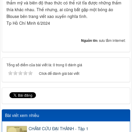
thẩm mỹ và biên độ thao thức có thể rút tỉa được những thấm
thía khác nhau. Thế nhưng, ai cũng bắt gặp một bóng áo
Blouse bên trang viết xao xuyến nghĩa tình.
Tp Hồ Chí Minh 6/2024
Nguồn tin:
sưu tầm internet:
Tổng số điểm của bài viết là: 0 trong 0 đánh giá
Click để đánh giá bài viết
Bài viết xem nhiều
CHÂM CỨU ĐẠI THÀNH - Tập 1