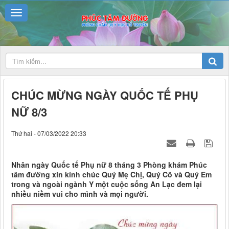
CHÚC MỪNG NGÀY QUỐC TẾ PHỤ
NỮ 8/3
Thứ hai - 07/03/2022 20:33
Nhân ngày Quốc tế Phụ nữ 8 tháng 3 Phòng khám Phúc
tâm đường xin kính chúc Quý Mẹ Chị, Quý Cô và Quý Em
trong và ngoài ngành Y một cuộc sống An Lạc đem lại
nhiều niềm vui cho mình và mọi người.