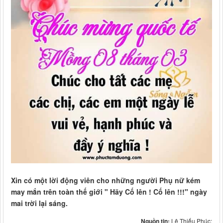
Xin có một lời động viên cho những người Phụ nữ kém
may mắn trên toàn thế giới " Hãy Cố lên ! Cố lên !!!" ngày
mai trời lại sáng.
Nguồn tin:
Lê Thiếu Phúc: