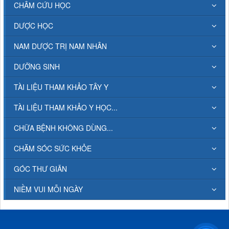
CHÂM CỨU HỌC
DƯỢC HỌC
NAM DƯỢC TRỊ NAM NHÂN
DƯỠNG SINH
TÀI LIỆU THAM KHẢO TÂY Y
TÀI LIỆU THAM KHẢO Y HỌC...
CHỮA BỆNH KHÔNG DÙNG...
CHĂM SÓC SỨC KHỎE
GÓC THƯ GIÃN
NIỀM VUI MỖI NGÀY