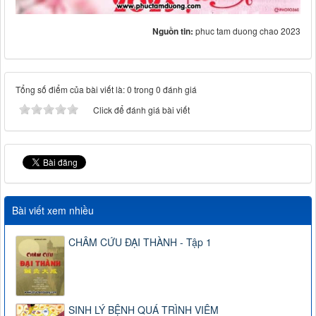
Nguồn tin:
phuc tam duong chao 2023
Tổng số điểm của bài viết là: 0 trong 0 đánh giá
Click để đánh giá bài viết
Bài viết xem nhiều
CHÂM CỨU ĐẠI THÀNH - Tập 1
SINH LÝ BỆNH QUÁ TRÌNH VIÊM