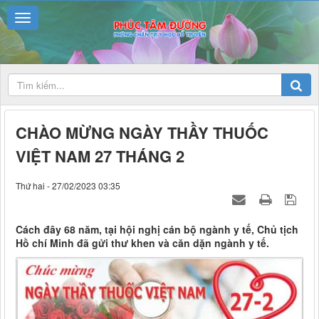
CHÀO MỪNG NGÀY THẦY THUỐC
VIỆT NAM 27 THÁNG 2
Thứ hai - 27/02/2023 03:35
Cách đây 68 năm, tại hội nghị cán bộ ngành y tế, Chủ tịch
Hồ chí Minh đã gửi thư khen và căn dặn ngành y tế.