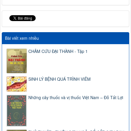
Bài viết xem nhiều
CHÂM CỨU ĐẠI THÀNH - Tập 1
SINH LÝ BỆNH QUÁ TRÌNH VIÊM
Những cây thuốc và vị thuốc Việt Nam – Đỗ Tất Lợi