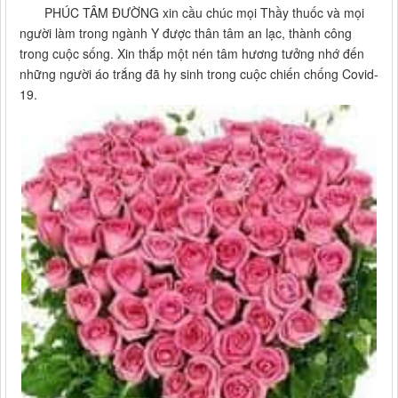
PHÚC TÂM ĐƯỜNG xin cầu chúc mọi Thầy thuốc và mọi
người làm trong ngành Y được thân tâm an lạc, thành công
trong cuộc sống. Xin thắp một nén tâm hương tưởng nhớ đến
những người áo trắng đã hy sinh trong cuộc chiến chống Covid-
19.