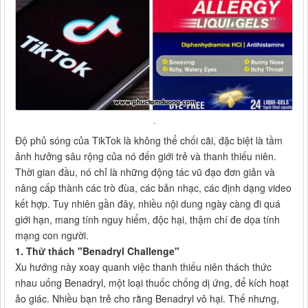
.
Độ phủ sóng của TikTok là không thể chối cãi, đặc biệt là tầm
ảnh hưởng sâu rộng của nó đến giới trẻ và thanh thiếu niên.
Thời gian đầu, nó chỉ là những động tác vũ đạo đơn giản và
nâng cấp thành các trò đùa, các bản nhạc, các định dạng video
kết hợp. Tuy nhiên gần đây, nhiều nội dung ngày càng đi quá
giới hạn, mang tính nguy hiểm, độc hại, thậm chí đe dọa tính
mạng con người.
1. Thử thách "Benadryl Challenge"
Xu hướng này xoay quanh việc thanh thiếu niên thách thức
nhau uống Benadryl, một loại thuốc chống dị ứng, để kích hoạt
ảo giác. Nhiều bạn trẻ cho rằng Benadryl vô hại. Thế nhưng,