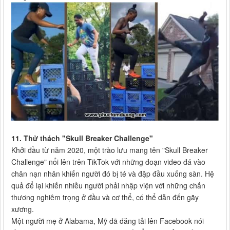
11. Thử thách "Skull Breaker Challenge"
Khởi đầu từ năm 2020, một trào lưu mang tên "Skull Breaker
Challenge" nổi lên trên TikTok với những đoạn video đá vào
chân nạn nhân khiến người đó bị té và đập đầu xuống sàn. Hệ
quả để lại khiến nhiều người phải nhập viện với những chấn
thương nghiêm trọng ở đầu và cơ thể, có thể dẫn đến gãy
xương.
Một người mẹ ở Alabama, Mỹ đã đăng tải lên Facebook nói