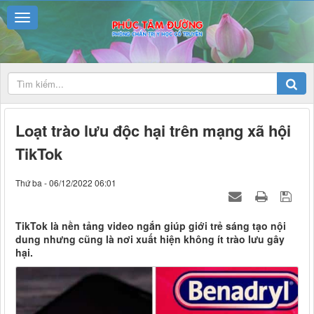
Loạt trào lưu độc hại trên mạng xã hội
TikTok
Thứ ba - 06/12/2022 06:01
TikTok là nền tảng video ngắn giúp giới trẻ sáng tạo nội
dung nhưng cũng là nơi xuất hiện không ít trào lưu gây
hại.