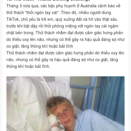
Tháng 3 vừa qua, các bậc phụ huynh ở Australia cảnh báo về
thử thách "thổi ngón tay cái". Theo đó, nhiều người dùng
TikTok, chủ yếu là trẻ em, quỳ xuống đất và hít vào thật sâu
trước khi bật dậy rồi thổi phồng miệng với ngón tay cái ngậm
chặt bên trong. Thử thách nhằm đạt được cảm giác hưng phấn
do thiếu oxy lên não, nhưng có thể gây ra hậu quả đáng sợ như
co giật, tăng thông khí hoặc bất tỉnh
Thử thách nhằm đạt được cảm giác hưng phấn do thiếu oxy lên
não, nhưng có thể gây ra hậu quả đáng sợ như co giật, tăng
thông khí hoặc bất tỉnh.