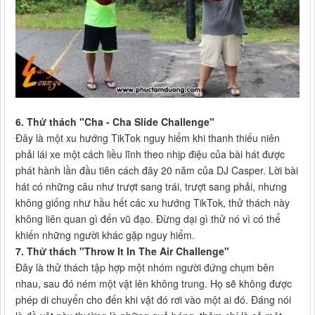
6. Thử thách "Cha - Cha Slide Challenge"
Đây là một xu hướng TikTok nguy hiểm khi thanh thiếu niên
phải lái xe một cách liều lĩnh theo nhịp điệu của bài hát được
phát hành lần đầu tiên cách đây 20 năm của DJ Casper. Lời bài
hát có những câu như trượt sang trái, trượt sang phải, nhưng
không giống như hầu hết các xu hướng TikTok, thử thách này
không liên quan gì đến vũ đạo. Đừng dại gì thử nó vì có thể
khiến những người khác gặp nguy hiểm.
7. Thử thách "Throw It In The Air Challenge"
Đây là thử thách tập hợp một nhóm người đứng chụm bên
nhau, sau đó ném một vật lên không trung. Họ sẽ không được
phép di chuyển cho đến khi vật đó rơi vào một ai đó. Đáng nói