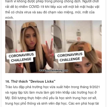
hành vi không được phép trong phòng chống dịch. Người chơi
rất dễ bị nhiễm COVID-19 khi tiếp xúc với một bề mặt hoặc vật
thể có chứa virus và sau đó chạm vào miệng, mũi, mắt của
mình.
16. Thử thách "Devious Licks"
Trào lưu đập phá trường học vừa xuất hiện trong tháng 9/2021
và ngay lập tức làm mưa làm gió trên khắp các trường học ở
Mỹ. Đối tượng thực hiện chủ yếu là học sinh trung học cơ sở,
trung học phổ thông và sinh viên đại học. Các em phá hoại tài