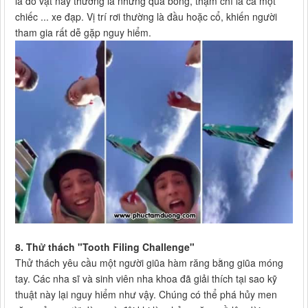
là đồ vật này thường là những quả bóng, thậm chí là cả một
chiếc ... xe đạp. Vị trí rơi thường là đầu hoặc cổ, khiến người
tham gia rất dễ gặp nguy hiểm.
8. Thử thách "Tooth Filing Challenge"
Thử thách yêu cầu một người giũa hàm răng bằng giũa móng
tay. Các nha sĩ và sinh viên nha khoa đã giải thích tại sao kỹ
thuật này lại nguy hiểm như vậy. Chúng có thể phá hủy men