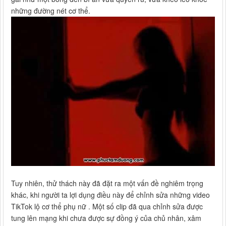
những đường nét cơ thể.
Tuy nhiên, thử thách này đã đặt ra một vấn đề nghiêm trọng
khác, khi người ta lợi dụng điều này để chỉnh sửa những video
TikTok lộ cơ thể phụ nữ . Một số clip đã qua chỉnh sửa được
tung lên mạng khi chưa được sự đồng ý của chủ nhân, xâm