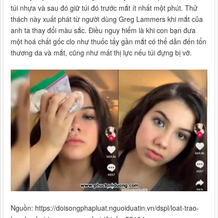
túi nhựa và sau đó giữ túi đó trước mắt ít nhất một phút. Thử
thách này xuất phát từ người dùng Greg Lammers khi mắt của
anh ta thay đổi màu sắc. Điều nguy hiểm là khi con bạn đưa
một hoá chất gốc clo như thuốc tẩy gần mắt có thể dẫn đến tổn
thương da và mắt, cũng như mất thị lực nếu túi đựng bị vỡ.
Nguồn: https://doisongphapluat.nguoiduatin.vn/dspl/loat-trao-