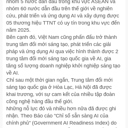
nhóm 5 nước dẫn đầu trong khu vực ASEAN và
nhóm 60 nước dẫn đầu trên thế giới về nghiên
cứu, phát triển và ứng dụng AI và xây dựng được
05 thương hiệu TTNT có uy tín trong khu vực đến
năm 2025.
Bên cạnh đó, Việt Nam cũng phấn đấu trở thành
trung tâm đổi mới sáng tạo, phát triển các giải
pháp và ứng dụng AI qua việc hình thành được 2
trung tâm đổi mới sáng tạo quốc gia về AI, gia
tăng số lượng doanh nghiệp khởi nghiệp sáng tạo
về AI.
Chỉ sau một thời gian ngắn, Trung tâm đổi mới
sáng tạo quốc gia ở Hòa Lạc, Hà Nội đã được
khai trương, với sự cam kết của nhiều tập đoàn
công nghệ hàng đầu thế giới.
Những nỗ lực đó và nhiều hơn nữa đã được ghi
nhận. Theo Báo cáo "Chỉ số sẵn sàng AI của
chính phủ" (Government AI Readiness Index) do