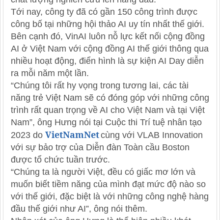
Tới nay, công ty đã có gần 150 công trình được
công bố tại những hội thảo AI uy tín nhất thế giới.
Bên cạnh đó, VinAI luôn nỗ lực kết nối cộng đồng
AI ở Việt Nam với cộng đồng AI thế giới thông qua
nhiều hoạt động, điển hình là sự kiện AI Day diễn
ra mỗi năm một lần.
“Chúng tôi rất hy vọng trong tương lai, các tài
năng trẻ Việt Nam sẽ có đóng góp với những công
trình rất quan trọng về AI cho Việt Nam và tại Việt
Nam”, ông Hưng nói tại Cuộc thi Trí tuệ nhân tạo
VietNamNet
2023 do
cùng với VLAB Innovation
với sự bảo trợ của Diễn đàn Toàn cầu Boston
được tổ chức tuần trước.
“Chúng ta là người Việt, đều có giấc mơ lớn và
muốn biết tiềm năng của mình đạt mức độ nào so
với thế giới, đặc biệt là với những công nghệ hàng
đầu thế giới như AI”, ông nói thêm.