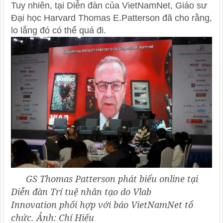
Tuy nhiên, tại Diễn đàn của VietNamNet, Giáo sư
Đại học Harvard Thomas E.Patterson đã cho rằng,
lo lắng đó có thể quá đi.
GS Thomas Patterson phát biểu online tại
Diễn đàn Trí tuệ nhân tạo do Vlab
Innovation phối hợp với báo VietNamNet tổ
chức. Ảnh: Chí Hiếu