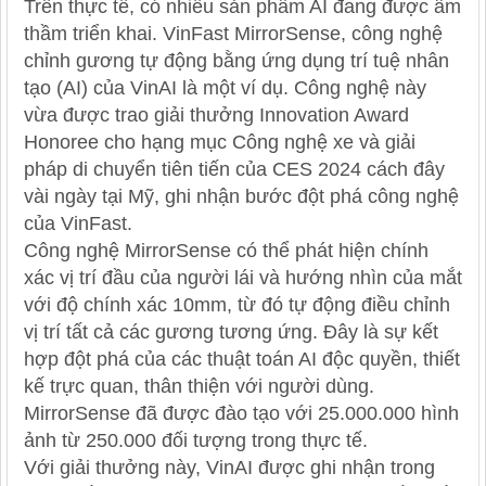
Trên thực tế, có nhiều sản phẩm AI đang được âm
thầm triển khai. VinFast MirrorSense, công nghệ
chỉnh gương tự động bằng ứng dụng trí tuệ nhân
tạo (AI) của VinAI là một ví dụ. Công nghệ này
vừa được trao giải thưởng Innovation Award
Honoree cho hạng mục Công nghệ xe và giải
pháp di chuyển tiên tiến của CES 2024 cách đây
vài ngày tại Mỹ, ghi nhận bước đột phá công nghệ
của VinFast.
Công nghệ MirrorSense có thể phát hiện chính
xác vị trí đầu của người lái và hướng nhìn của mắt
với độ chính xác 10mm, từ đó tự động điều chỉnh
vị trí tất cả các gương tương ứng. Đây là sự kết
hợp đột phá của các thuật toán AI độc quyền, thiết
kế trực quan, thân thiện với người dùng.
MirrorSense đã được đào tạo với 25.000.000 hình
ảnh từ 250.000 đối tượng trong thực tế.
Với giải thưởng này, VinAI được ghi nhận trong