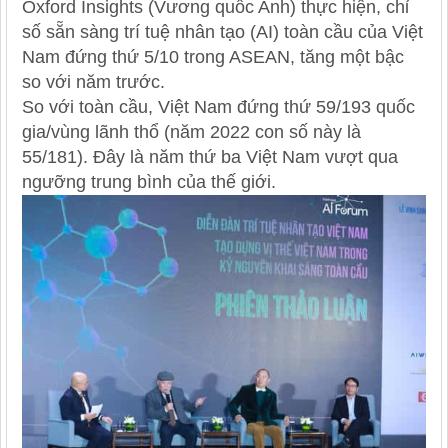
Oxford Insights (Vương quốc Anh) thực hiện, chỉ
số sẵn sàng trí tuệ nhân tạo (AI) toàn cầu của Việt
Nam đứng thứ 5/10 trong ASEAN, tăng một bậc
so với năm trước.
So với toàn cầu, Việt Nam đứng thứ 59/193 quốc
gia/vùng lãnh thổ (năm 2022 con số này là
55/181). Đây là năm thứ ba Việt Nam vượt qua
ngưỡng trung bình của thế giới.