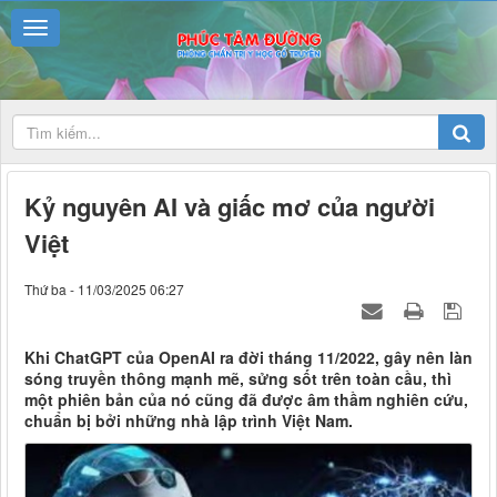
Kỷ nguyên AI và giấc mơ của người
Việt
Thứ ba - 11/03/2025 06:27
Khi ChatGPT của OpenAI ra đời tháng 11/2022, gây nên làn
sóng truyền thông mạnh mẽ, sửng sốt trên toàn cầu, thì
một phiên bản của nó cũng đã được âm thầm nghiên cứu,
chuẩn bị bởi những nhà lập trình Việt Nam.