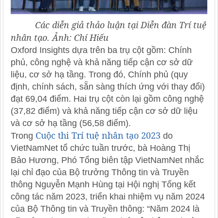
Các diễn giả thảo luận tại Diễn đàn Trí tuệ
nhân tạo. Ảnh: Chí Hiếu
Oxford Insights dựa trên ba trụ cột gồm: Chính
phủ, công nghệ và khả năng tiếp cận cơ sở dữ
liệu, cơ sở hạ tầng. Trong đó, Chính phủ (quy
định, chính sách, sẵn sàng thích ứng với thay đổi)
đạt 69,04 điểm. Hai trụ cột còn lại gồm công nghệ
(37,82 điểm) và khả năng tiếp cận cơ sở dữ liệu
và cơ sở hạ tầng (56,58 điểm).
Cuộc thi Trí tuệ nhân tạo 2023
Trong
do
VietNamNet tổ chức tuần trước, bà Hoàng Thị
Bảo Hương, Phó Tổng biên tập VietNamNet nhắc
lại chỉ đạo của Bộ trưởng Thông tin và Truyền
thông Nguyễn Mạnh Hùng tại Hội nghị Tổng kết
công tác năm 2023, triển khai nhiệm vụ năm 2024
của Bộ Thông tin và Truyền thông: “Năm 2024 là