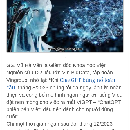
.
GS. Vũ Hà Văn là Giám đốc Khoa học Viện
Nghiên cứu Dữ liệu lớn Vin BigData, tập đoàn
ChatGPT bùng nổ toàn
Vingroup, nhớ lại: “Khi
cầu
, tháng 8/2023 chúng tôi đã ngay lập tức hoàn
thiện và công bố mô hình ngôn ngữ lớn tiếng Việt,
đặt nền móng cho việc ra mắt ViGPT – “ChatGPT
phiên bản Việt” đầu tiên dành cho người dùng
cuối”.
Chỉ một thời gian ngắn sau đó, tháng 12/2023