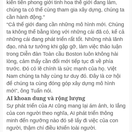
kiến tiên phong giới tinh hoa thế giới đang làm,
chúng ta có thể cùng tham gia xây dựng, chúng ta
cần hành động."
“Cả thế giới đang cần những mô hình mới. Chúng
ta không thể bằng lòng với những cái đã có, kể cả
những cái đang phát triển rất tốt. Những nhà lãnh
đạo, nhà tư tưởng khi gặp gỡ, làm việc thảo luận
trong Diễn đàn Toàn cầu Boston luôn không hài
lòng, cảm thấy cần đổi mới tiếp tục đi về phía
trước. Đó có lẽ chính là sức mạnh của họ. Việt
Nam chúng ta hãy cùng tư duy đó. Đây là cơ hội
để chúng ta cùng đóng góp xây dựng mô hình
mới”, ông Tuấn nói.
AI khoan dung và rộng lượng
Sự phát triển của AI cũng mang lại ám ảnh, lo lắng
của con người theo nghĩa, AI phát triển thông
minh đến ngưỡng nào đó sẽ lấy đi việc của con
người, thậm chí điều khiển loài người.