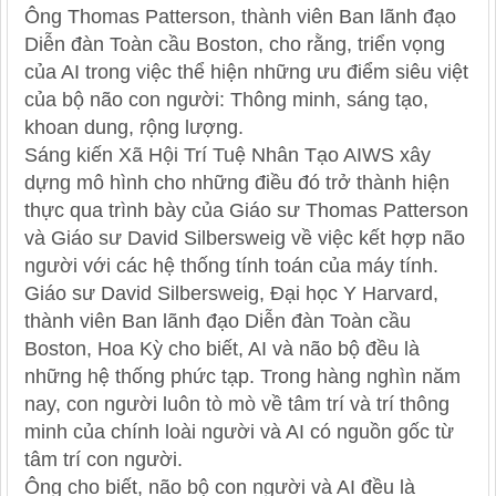
Ông Thomas Patterson, thành viên Ban lãnh đạo
Diễn đàn Toàn cầu Boston, cho rằng, triển vọng
của AI trong việc thể hiện những ưu điểm siêu việt
của bộ não con người: Thông minh, sáng tạo,
khoan dung, rộng lượng.
Sáng kiến Xã Hội Trí Tuệ Nhân Tạo AIWS xây
dựng mô hình cho những điều đó trở thành hiện
thực qua trình bày của Giáo sư Thomas Patterson
và Giáo sư David Silbersweig về việc kết hợp não
người với các hệ thống tính toán của máy tính.
Giáo sư David Silbersweig, Đại học Y Harvard,
thành viên Ban lãnh đạo Diễn đàn Toàn cầu
Boston, Hoa Kỳ cho biết, AI và não bộ đều là
những hệ thống phức tạp. Trong hàng nghìn năm
nay, con người luôn tò mò về tâm trí và trí thông
minh của chính loài người và AI có nguồn gốc từ
tâm trí con người.
Ông cho biết, não bộ con người và AI đều là