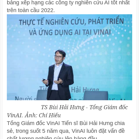
bảng xếp hạng các công ty nghiên cứu AI tốt nhất
trên toàn cầu 2022.
TS Bùi Hải Hưng - Tổng Giám đốc
VinAI. Ảnh: Chí Hiếu
Tổng Giám đốc VinAI Tiến sĩ Bùi Hải Hưng chia
sẻ, trong suốt 5 năm qua, VinAI luôn đặt vấn đề
chất lượng nghiên cứu lên hàng đầu.