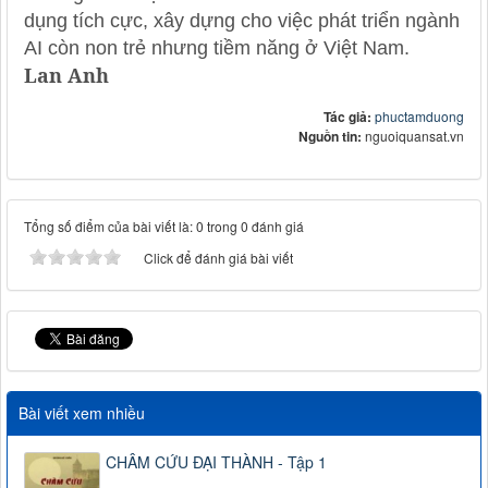
dụng tích cực, xây dựng cho việc phát triển ngành
AI còn non trẻ nhưng tiềm năng ở Việt Nam.
Lan Anh
Tác giả:
phuctamduong
Nguồn tin:
nguoiquansat.vn
Tổng số điểm của bài viết là: 0 trong 0 đánh giá
Click để đánh giá bài viết
Bài viết xem nhiều
CHÂM CỨU ĐẠI THÀNH - Tập 1