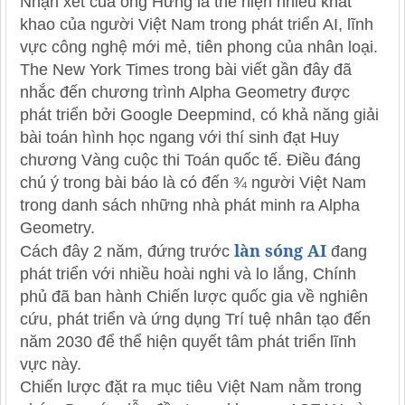
Nhận xét của ông Hưng là thể hiện nhiều khát
khao của người Việt Nam trong phát triển AI, lĩnh
vực công nghệ mới mẻ, tiên phong của nhân loại.
The New York Times trong bài viết gần đây đã
nhắc đến chương trình Alpha Geometry được
phát triển bởi Google Deepmind, có khả năng giải
bài toán hình học ngang với thí sinh đạt Huy
chương Vàng cuộc thi Toán quốc tế. Điều đáng
chú ý trong bài báo là có đến ¾ người Việt Nam
trong danh sách những nhà phát minh ra Alpha
Geometry.
làn sóng AI
Cách đây 2 năm, đứng trước
đang
phát triển với nhiều hoài nghi và lo lắng, Chính
phủ đã ban hành Chiến lược quốc gia về nghiên
cứu, phát triển và ứng dụng Trí tuệ nhân tạo đến
năm 2030 để thể hiện quyết tâm phát triển lĩnh
vực này.
Chiến lược đặt ra mục tiêu Việt Nam nằm trong