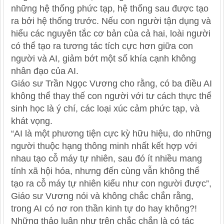
những hệ thống phức tạp, hệ thống sau được tạo
ra bởi hệ thống trước. Nếu con người tận dụng và
hiểu các nguyên tắc cơ bản của cả hai, loài người
có thể tạo ra tương tác tích cực hơn giữa con
người và AI, giảm bớt một số khía cạnh không
nhân đạo của AI.
Giáo sư Trần Ngọc Vương cho rằng, có ba điều AI
không thể thay thế con người với tư cách thực thể
sinh học là ý chí, các loại xúc cảm phức tạp, và
khát vọng.
“AI là một phương tiện cực kỳ hữu hiệu, do những
người thuộc hạng thông minh nhất kết hợp với
nhau tạo cỗ máy tự nhiên, sau đó ít nhiều mang
tính xã hội hóa, nhưng đến cùng vẫn không thể
tạo ra cỗ máy tự nhiên kiểu như con người được”,
Giáo sư Vương nói và không chắc chắn rằng,
trong AI có nơ ron thần kinh tự do hay không?!
Những thảo luận như trên chắc chắn là có tác