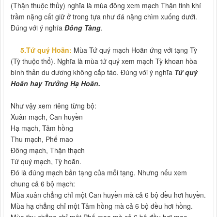
(Thận thuộc thủy) nghĩa là mùa đông xem mạch Thận tinh khí
trầm nặng cất giữ ở trong tựa như đá nặng chìm xuống dưới.
Đúng với ý nghĩa
Đông Tàng
.
5.Tứ quý Hoãn:
Mùa Tứ quý mạch Hoãn ứng với tạng Tỳ
(Tỳ thuộc thổ). Nghĩa là mùa tứ quý xem mạch Tỳ khoan hòa
bình thản du dương không cấp táo. Đúng với ý nghĩa
Tứ quý
Hoãn hay Trưởng Hạ Hoãn.
Như vậy xem riêng từng bộ:
Xuân mạch, Can huyền
Hạ mạch, Tâm hồng
Thu mạch, Phế mao
Đông mạch, Thận thạch
Tứ quý mạch, Tỳ hoãn.
Đó là đúng mạch bản tạng của mỗi tạng. Nhưng nếu xem
chung cả 6 bộ mạch:
Mùa xuân chẳng chỉ một Can huyền mà cả 6 bộ đều hơi huyền.
Mùa hạ chẳng chỉ một Tâm hồng mà cả 6 bộ đều hơi hồng.