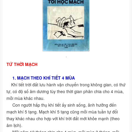
.
TỨ THỜI MẠCH
1. MẠCH THEO KHÍ TIẾT 4 MÙA
Khí tiết trời đất lưu hành vận chuyển trong không gian, có thứ
tự, có độ số âm dương tùy theo thời gian phân chia cho 4 mùa,
mỗi mùa khác nhau.
Con người hấp thụ khí tiết ấy sinh sống, ảnh hưởng đến
mạch khí 5 tạng. Mạch khí 5 tạng cũng mỗi mùa tuần tự đổi
thay khác nhau cho hợp với khí trời đất mới khỏe mạnh (theo
âm lịch).