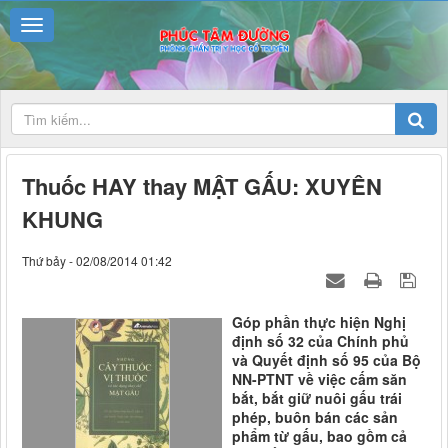
Thuốc HAY thay MẬT GẤU: XUYÊN
KHUNG
Thứ bảy - 02/08/2014 01:42
Góp phần thực hiện Nghị
định số 32 của Chính phủ
và Quyết định số 95 của Bộ
NN-PTNT về việc cấm săn
bắt, bắt giữ nuôi gấu trái
phép, buôn bán các sản
phẩm từ gấu, bao gồm cả