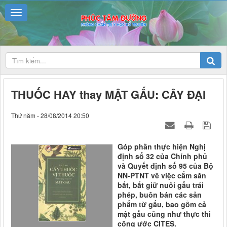
THUỐC HAY thay MẬT GẤU: CÂY ĐẠI
Thứ năm - 28/08/2014 20:50
Góp phần thực hiện Nghị
định số 32 của Chính phủ
và Quyết định số 95 của Bộ
NN-PTNT về việc cấm săn
bắt, bắt giữ nuôi gấu trái
phép, buôn bán các sản
phẩm từ gấu, bao gồm cả
mật gấu cũng như thực thi
công ước CITES.