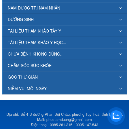
NAM DƯỢC TRỊ NAM NHÂN
DƯỠNG SINH
TÀI LIỆU THAM KHẢO TÂY Y
TÀI LIỆU THAM KHẢO Y HỌC...
CHỮA BỆNH KHÔNG DÙNG...
CHĂM SÓC SỨC KHỎE
GÓC THƯ GIÃN
NIỀM VUI MỖI NGÀY
Địa chỉ: Số 4 B đường Phan Bội Châu, phường Tuy Hoà, tỉnh Đắk Lắk
Mail:
phuctamduong@gmail.com
Điện thoại: 0985.261.315 - 0905.147.543