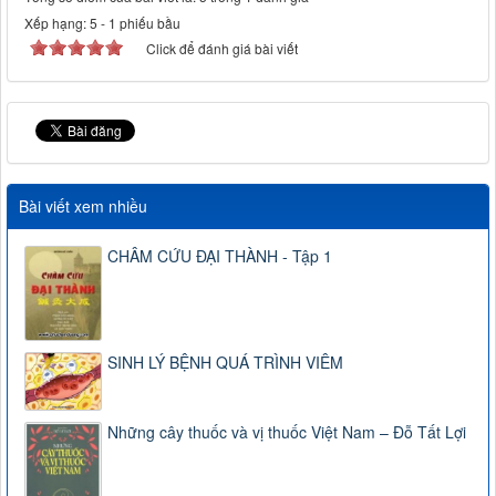
Xếp hạng:
5
-
1
phiếu bầu
Click để đánh giá bài viết
Bài viết xem nhiều
CHÂM CỨU ĐẠI THÀNH - Tập 1
SINH LÝ BỆNH QUÁ TRÌNH VIÊM
Những cây thuốc và vị thuốc Việt Nam – Đỗ Tất Lợi