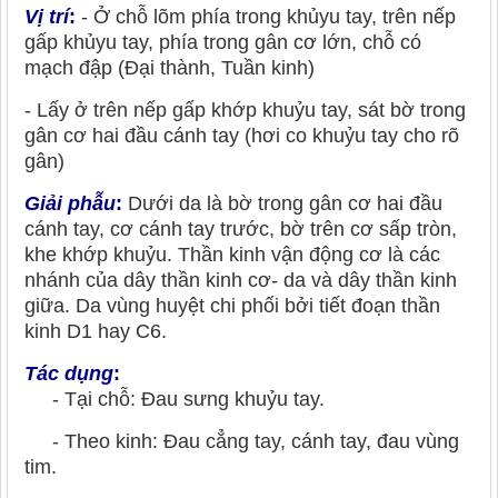
Vị trí
:
- Ở chỗ lõm phía trong khủyu tay, trên nếp
gấp khủyu tay, phía trong gân cơ lớn, chỗ có
mạch đập (Đại thành, Tuần kinh)
- Lấy ở trên nếp gấp khớp khuỷu tay, sát bờ trong
gân cơ hai đầu cánh tay (hơi co khuỷu tay cho rõ
gân)
Giải phẫu
:
Dưới da là bờ trong gân cơ hai đầu
cánh tay, cơ cánh tay trước, bờ trên cơ sấp tròn,
khe khớp khuỷu. Thần kinh vận động cơ là các
nhánh của dây thần kinh cơ- da và dây thần kinh
giữa. Da vùng huyệt chi phối bởi tiết đoạn thần
kinh D1 hay C6.
Tác dụng
:
- Tại chỗ: Đau sưng khuỷu tay.
- Theo kinh: Đau cẳng tay, cánh tay, đau vùng
tim.