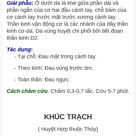
Giải phẫu
:
Ở dưới da là khe giữa phần dài và
phần ngắn của cơ hai đầu cánh tay, chỗ bám của
cơ cánh tay trước mặt trước xương cánh tay.
Thần kinh vận động cơ là các nhánh của dây thần
kinh cơ-da. Da vùng huyệt chi phối bởi tiết đoạn
thần kinh D2.
Tác dụng
:
- Tại chỗ: Đau mặt trong cánh tay.
- Theo kinh: Đau vùng trước tim.
- Toàn thân: Đau ngực.
Cách châm cứu
: Châm 0,3-0,7 tấc. Cứu 5-7 phút.
KHÚC TRẠCH
( Huyệt Hợp thuộc Thủy)