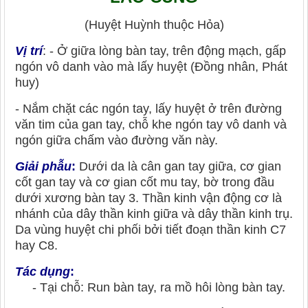
(Huyệt Huỳnh thuộc Hỏa)
Vị trí
: - Ở giữa lòng bàn tay, trên động mạch, gấp
ngón vô danh vào mà lấy huyệt (Đồng nhân, Phát
huy)
- Nắm chặt các ngón tay, lấy huyệt ở trên đường
văn tim của gan tay, chỗ khe ngón tay vô danh và
ngón giữa chấm vào đường văn này.
Giải phẫu
:
Dưới da là cân gan tay giữa, cơ gian
cốt gan tay và cơ gian cốt mu tay, bờ trong đầu
dưới xương bàn tay 3. Thần kinh vận động cơ là
nhánh của dây thần kinh giữa và dây thần kinh trụ.
Da vùng huyệt chi phối bởi tiết đoạn thần kinh C7
hay C8.
Tác dụng
:
- Tại chỗ: Run bàn tay, ra mồ hôi lòng bàn tay.