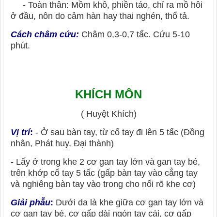
- Toàn thân: Mồm khô, phiền táo, chỉ ra mồ hôi
ở đầu, nôn do cảm hàn hay thai nghén, thổ tả.
Cách châm cứu:
Châm 0,3-0,7 tấc. Cứu 5-10
phút.
KHÍCH MÔN
( Huyệt Khích)
Vị trí
:
- Ở sau bàn tay, từ cổ tay đi lên 5 tấc (Đồng
nhân, Phát huy, Đại thành)
- Lấy ở trong khe 2 cơ gan tay lớn và gan tay bé,
trên khớp cổ tay 5 tấc (gấp bàn tay vào cẳng tay
và nghiêng bàn tay vào trong cho nổi rõ khe cơ)
Giải phẫu
:
Dưới da là khe giữa cơ gan tay lớn và
cơ gan tay bé, cơ gấp dài ngón tay cái, cơ gấp