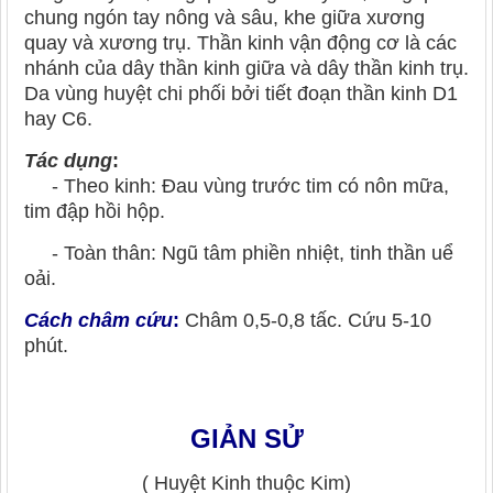
chung ngón tay nông và sâu, khe giữa xương
quay và xương trụ. Thần kinh vận động cơ là các
nhánh của dây thần kinh giữa và dây thần kinh trụ.
Da vùng huyệt chi phối bởi tiết đoạn thần kinh D1
hay C6.
Tác dụng
:
- Theo kinh: Đau vùng trước tim có nôn mữa,
tim đập hồi hộp.
- Toàn thân: Ngũ tâm phiền nhiệt, tinh thần uể
oải.
Cách châm cứu
:
Châm 0,5-0,8 tấc. Cứu 5-10
phút.
GIẢN SỬ
( Huyệt Kinh thuộc Kim)