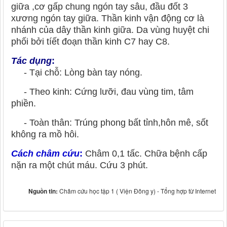
giữa ,cơ gấp chung ngón tay sâu, đầu đốt 3
xương ngón tay giữa. Thần kinh vận động cơ là
nhánh của dây thần kinh giữa. Da vùng huyệt chi
phối bởi tíết đoạn thần kinh C7 hay C8.
Tác dụng
:
- Tại chỗ: Lòng bàn tay nóng.
- Theo kinh: Cứng lưỡi, đau vùng tim, tâm
phiền.
- Toàn thân: Trúng phong bất tỉnh,hôn mê, sốt
không ra mồ hôi.
Cách châm cứu
:
Châm 0,1 tấc. Chữa bệnh cấp
nặn ra một chút máu. Cứu 3 phút.
Nguồn tin:
Châm cứu học tập 1 ( Viện Đông y) - Tổng hợp từ Internet