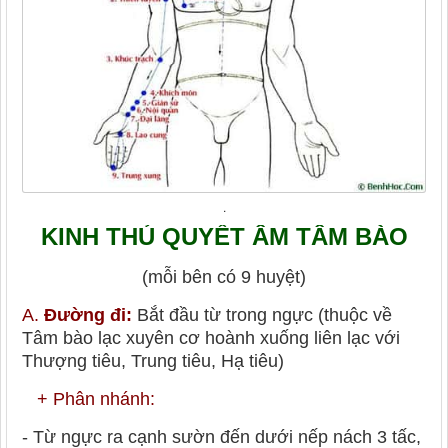
.
KINH THỦ QUYẾT ÂM TÂM BÀO
(mỗi bên có 9 huyệt)
A.
Đường đi:
Bắt đầu từ trong ngực (thuộc về
Tâm bào lạc xuyên cơ hoành xuống liên lạc với
Thượng tiêu, Trung tiêu, Hạ tiêu)
+ Phân nhánh:
- Từ ngực ra cạnh sườn đến dưới nếp nách 3 tấc,