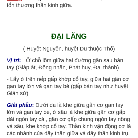
tổn thương thần kinh giữa.
ĐẠI LĂNG
( Huyệt Nguyên, huyệt Du thuộc Thổ)
Vị trí
:
- Ở chỗ lõm giữa hai đường gân sau bàn
tay (Giáp ất, Đồng nhân, Phát huy, Đại thành)
- Lấy ở trên nếp gấp khớp cổ tay, giữa hai gân cơ
gan tay lớn và gan tay bé (gấp bàn tay như huyệt
Giản sử)
Giải phẫu
:
Dưới da là khe giữa gân cơ gan tay
lớn và gan tay bé, ở sâu là khe giữa gân cơ gấp
dài ngón tay cái, gân cơ gấp chung ngón tay nông
và sâu, khe khớp cổ tay. Thần kinh vận động cơ là
các nhánh của dây thần giữa và dây thần kinh trụ.