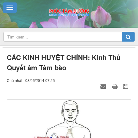
CÁC KINH HUYỆT CHÍNH: Kinh Thủ
Quyết âm Tâm bào
Chủ nhật - 08/06/2014 07:25