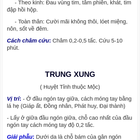
- Theo kinh: Đau vùng tim, tâm phiền, khát, tim
đập hồi hộp.
- Toàn thân: Cười mãi không thôi, lóet miệng,
nôn, sốt về đêm.
Cách châm cứu
:
Châm 0,2-0,5 tấc. Cứu 5-10
phút.
TRUNG XUNG
( Huyệt Tỉnh thuộc Mộc)
Vị trí
:
- Ở đầu ngón tay giữa, cách móng tay bằng
lá hẹ (Giáp ất, Đồng nhân, Phát huy, Đại thành)
- Lấy ở giữa đầu ngón giữa, chỗ cao nhất của đầu
ngón tay cách móng tay độ 0,2 tấc.
Giải phẫu
:
Dưới da là chỗ bám của gân ngón