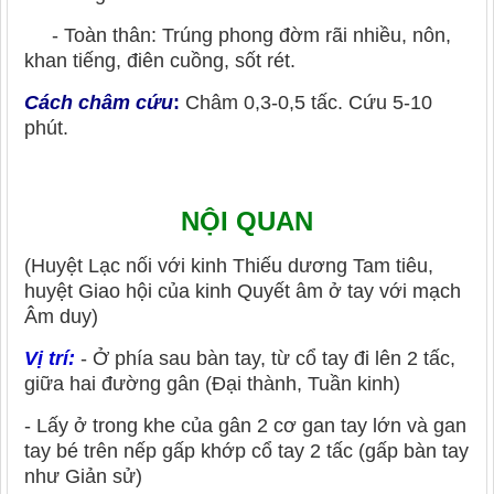
- Toàn thân: Trúng phong đờm rãi nhiều, nôn,
khan tiếng, điên cuồng, sốt rét.
Cách châm cứu
:
Châm 0,3-0,5 tấc. Cứu 5-10
phút.
NỘI QUAN
(Huyệt Lạc nối với kinh Thiếu dương Tam tiêu,
huyệt Giao hội của kinh Quyết âm ở tay với mạch
Âm duy)
Vị trí:
- Ở phía sau bàn tay, từ cổ tay đi lên 2 tấc,
giữa hai đường gân (Đại thành, Tuần kinh)
- Lấy ở trong khe của gân 2 cơ gan tay lớn và gan
tay bé trên nếp gấp khớp cổ tay 2 tấc (gấp bàn tay
như Giản sử)