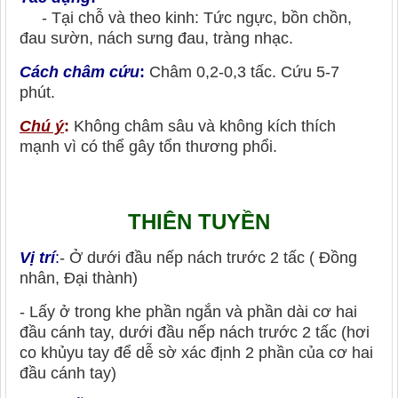
- Tại chỗ và theo kinh: Tức ngực, bồn chồn,
đau sườn, nách sưng đau, tràng nhạc.
Cách châm cứu
:
Châm 0,2-0,3 tấc. Cứu 5-7
phút.
Chú ý
:
Không châm sâu và không kích thích
mạnh vì có thể gây tổn thương phổi.
THIÊN TUYỀN
Vị trí
:
- Ở dưới đầu nếp nách trước 2 tấc ( Đồng
nhân, Đại thành)
- Lấy ở trong khe phần ngắn và phần dài cơ hai
đầu cánh tay, dưới đầu nếp nách trước 2 tấc (hơi
co khủyu tay để dễ sờ xác định 2 phần của cơ hai
đầu cánh tay)