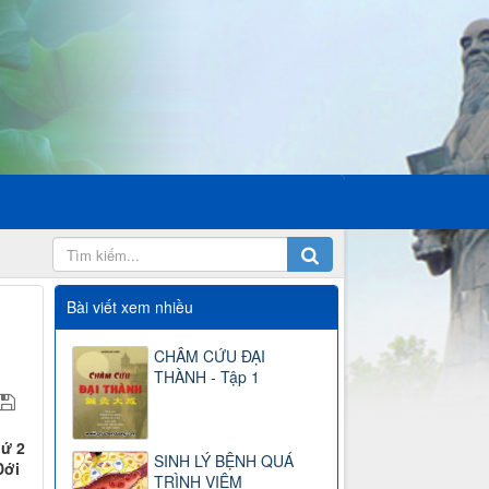
Bài viết xem nhiều
CHÂM CỨU ĐẠI
THÀNH - Tập 1
hứ 2
SINH LÝ BỆNH QUÁ
Đới
TRÌNH VIÊM