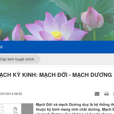
ẾM
Các kinh huyệt chính
ẠCH KỲ KINH: MẠCH ĐỚI - MẠCH DƯƠNG
0/07/2014 06:55
Mạch Đới và mạch Dương duy là hệ thống t
thuộc kỳ kinh mang tính chất dương. Mạch 