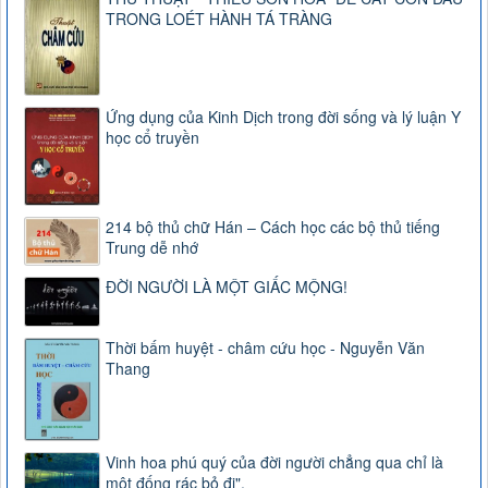
TRONG LOÉT HÀNH TÁ TRÀNG
Ứng dụng của Kinh Dịch trong đời sống và lý luận Y
học cổ truyền
214 bộ thủ chữ Hán – Cách học các bộ thủ tiếng
Trung dễ nhớ
ĐỜI NGƯỜI LÀ MỘT GIẤC MỘNG!
Thời bấm huyệt - châm cứu học - Nguyễn Văn
Thang
Vinh hoa phú quý của đời người chẳng qua chỉ là
một đống rác bỏ đi".