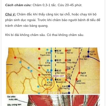
Cách châm cứu:
Châm 0,3-1 tấc. Cứu 20-45 phút.
Chú ý:
Châm đắc khí thấy căng tức tại chỗ, hoặc chạy tới bộ
phận sinh dục ngoài. Trước khi châm bảo người bệnh đi tiểu để
tránh châm và
o bàng quang.
Khi bí đái không châm sâu. Có thai không châm sâu.