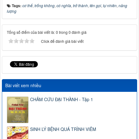
Tags:
cơ thể
,
trống không
,
có nghĩa
,
trở thành
,
tên gọi
,
tự nhiên
,
năng
lượng
Tổng số điểm của bài viết là: 0 trong 0 đánh giá
Click để đánh giá bài viết
Bài viết xem nhiều
CHÂM CỨU ĐẠI THÀNH - Tập 1
SINH LÝ BỆNH QUÁ TRÌNH VIÊM