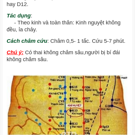
hay D12.
Tác dụng
:
- Theo kinh và toàn thân: Kinh nguyệt không
đều, ỉa chảy.
Cách châm cứu
: Châm 0,5- 1 tấc. Cứu 5-7 phút.
Chú ý:
Có thai không châm sâu,người bị bí đái
không châm sâu.