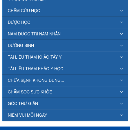
CHÂM CỨU HỌC
DƯỢC HỌC
NAM DƯỢC TRỊ NAM NHÂN
DƯỠNG SINH
TÀI LIỆU THAM KHẢO TÂY Y
TÀI LIỆU THAM KHẢO Y HỌC...
CHỮA BỆNH KHÔNG DÙNG...
CHĂM SÓC SỨC KHỎE
GÓC THƯ GIÃN
NIỀM VUI MỖI NGÀY