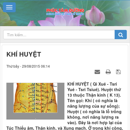
KHÍ HUYỆT
Thứ bảy - 29/08/2015 06:14
KHÍ HUYỆT ( Qì Xué - Tsri
Yué - Tsri Tsiué). Huyệt thứ
13 thuộc Thận kinh ( K 13).
Tên gọi: Khí ( có nghĩa là
năng lượng của sự sống);
Huyệt ( có nghĩa là lỗ trống
không, nơi năng lượng ra
.
vào). Đây là nơi hợp lại của
Túc Thiếu âm, Thận kinh, và Xung mạch. Ở trong khí công,