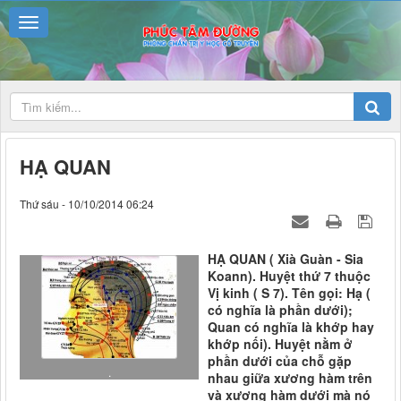
HẠ QUAN
Thứ sáu - 10/10/2014 06:24
HẠ QUAN ( Xià Guàn - Sia
Koann). Huyệt thứ 7 thuộc
Vị kinh ( S 7). Tên gọi: Hạ (
có nghĩa là phần dưới);
Quan có nghĩa là khớp hay
khớp nối). Huyệt nằm ở
phần dưới của chỗ gặp
.
nhau giữa xương hàm trên
và xương hàm dưới mà nó