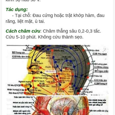
Tác dụng:
- Tại chỗ: Đau cứng hoặc trật khớp hàm, đau
răng, liệt mặt, ù tai.
Cách châm cứu
: Châm thẳng sâu 0,2-0,3 tấc.
Cứu 5-10 phút. Không cứu thành sẹo.