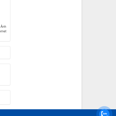
- Ảnh
ernet