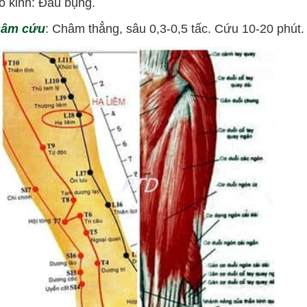
kinh: Đau bụng.
hâm cứu
: Châm thẳng, sâu 0,3-0,5 tấc. Cứu 10-20 phút.