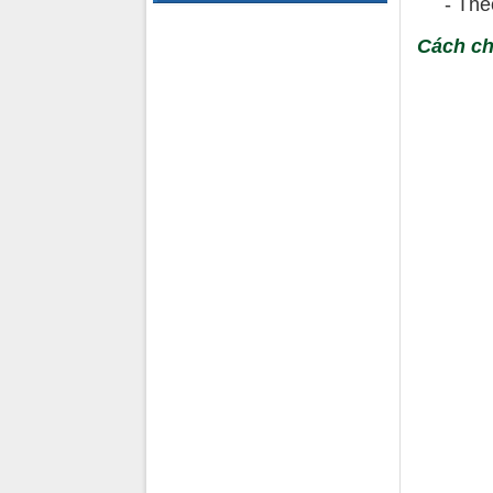
- Theo 
Cách c