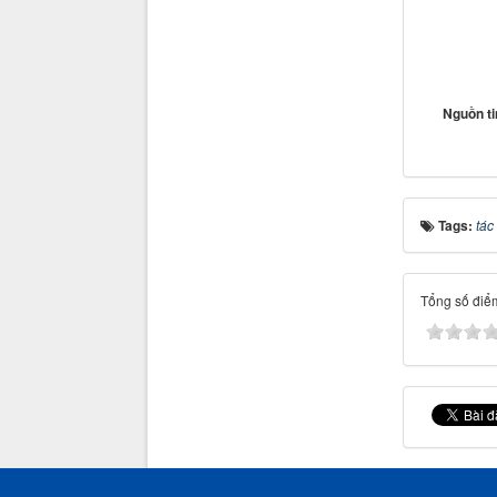
Nguồn t
Tags:
tác
Tổng số điểm