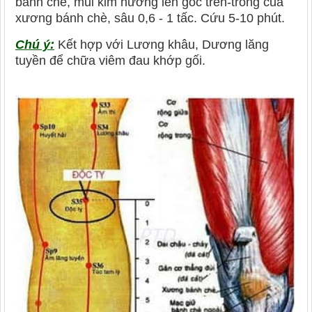
bánh chè, mũi kim hướng lên góc trên-trong của
xương bánh chè, sâu 0,6 - 1 tấc. Cứu 5-10 phút.
Chú ý:
Kết hợp với Lương khâu, Dương lăng
tuyền để chữa viêm đau khớp gối.