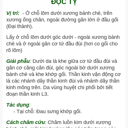
ĐỘC TỴ
Vị trí:
- Ở chỗ lõm dưới xương bánh chè, trên
xương ống chân, ngoài đường gân lớn ở đầu gối
(Đại thành).
Lấy ở chỗ lõm dưới góc dưới - ngoài xương bánh
chè và ở ngoài gân cơ tứ đầu đùi (hơi co gối cho
rõ lõm)
Giải phẫu
: Dưới da là khe giữa cơ tứ đầu đùi và
gân cơ căng cân đùi, góc ngoài bờ dưới xương
bánh chè và khe khớp gối. Thần kinh vận động cơ
là các nhánh dây thần kinh đùi và nhánh dây thần
kinh mông trên. Da vùng huyệt chi phối bởi tiết
đoạn thần kinh L3.
Tác dụng
:
- Tại chỗ: Đau sưng khớp gối.
Cách châm cứu
: Châm luồn kim dưới xương