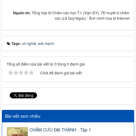
Nguồn tin:
Tổng hợp từ Châm cứu học T.1 (Viện ĐY), TĐ huyêt vị châm
cứu (Lê Quý Ngưu) - Ảnh minh hoạ từ Internet
Tags:
có nghĩa
,
sức mạnh
Tổng số điểm của bài viết là: 0 trong 0 đánh giá
Click để đánh giá bài viết
Bài viết xem nhiều
CHÂM CỨU ĐẠI THÀNH - Tập 1