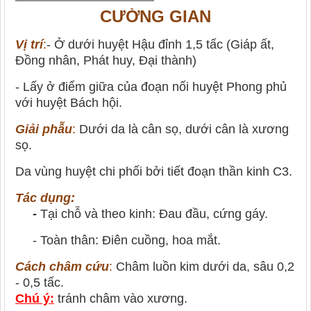
CƯỜNG GIAN
Vị trí
:
- Ở dưới huyệt Hậu đỉnh 1,5 tấc (Giáp ất,
Đồng nhân, Phát huy, Đại thành)
- Lấy ở điểm giữa của đoạn nối huyệt Phong phủ
với huyệt Bách hội.
Giải phẫu
:
Dưới da là cân sọ, dưới cân là xương
sọ.
Da vùng huyệt chi phối bởi tiết đoạn thần kinh C3.
Tác dụng:
-
Tại chỗ và theo kinh: Đau đầu, cứng gáy.
- Toàn thân: Điên cuồng, hoa mắt.
Cách châm cứu
:
Châm luồn kim dưới da, sâu 0,2
- 0,5 tấc.
Chú ý:
tránh châm vào xương.