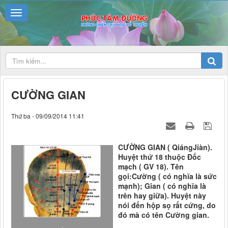
CƯỜNG GIAN
Thứ ba - 09/09/2014 11:41
CƯỜNG GIAN ( QiángJiàn).
Huyệt thứ 18 thuộc Đốc
mạch ( GV 18). Tên
gọi:Cường ( có nghĩa là sức
mạnh); Gian ( có nghĩa là
trên hay giữa). Huyệt này
nói đến hộp sọ rất cứng, do
đó mà có tên Cường gian.
.