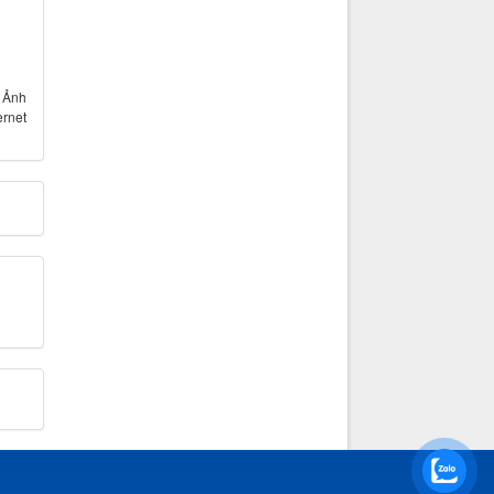
- Ảnh
ernet