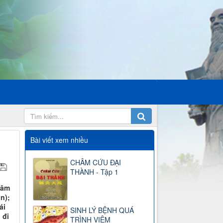
Bài viết xem nhiều
CHÂM CỨU ĐẠI
THÀNH - Tập 1
hâm
n);
ái
SINH LÝ BỆNH QUÁ
 đi
TRÌNH VIÊM