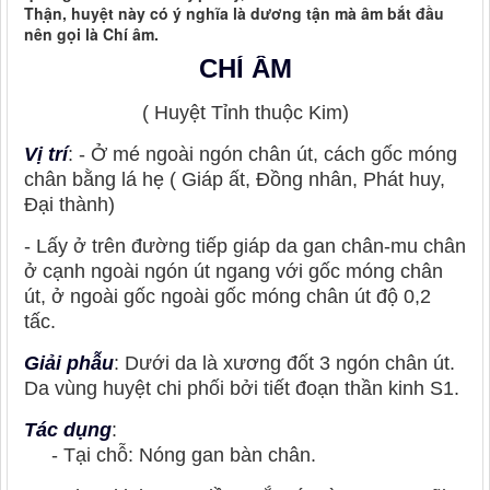
Thận, huyệt này có ý nghĩa là dương tận mà âm bắt đầu
nên gọi là Chí âm.
CHÍ ÂM
( Huyệt Tỉnh thuộc Kim)
Vị trí
: - Ở mé ngoài ngón chân út, cách gốc móng
chân bằng lá hẹ ( Giáp ất, Đồng nhân, Phát huy,
Đại thành)
- Lấy ở trên đường tiếp giáp da gan chân-mu chân
ở cạnh ngoài ngón út ngang với gốc móng chân
út, ở ngoài gốc ngoài gốc móng chân út độ 0,2
tấc.
Giải phẫu
: Dưới da là xương đốt 3 ngón chân út.
Da vùng huyệt chi phối bởi tiết đoạn thần kinh S1.
Tác dụng
:
- Tại chỗ: Nóng gan bàn chân.