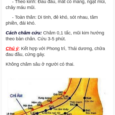
- Theo kinh: Đau đầu, mắt có màng, ngạt mũi,
chảy máu mũi.
- Toàn thân: Di tinh, đẻ khó, sót nhau, tâm
phiền, đái khó.
Cách châm cứu:
Châm 0,1 tấc, mũi kim hướng
theo bàn chân. Cứu 3-5 phút.
Chú ý
:
Kết hợp với Phong trì, Thái dương, chữa
đau đầu, cứng gáy.
Không châm sâu ở người có thai.