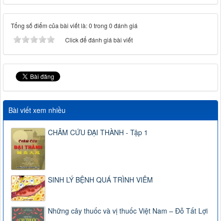
Tổng số điểm của bài viết là: 0 trong 0 đánh giá
Click để đánh giá bài viết
Bài viết xem nhiều
CHÂM CỨU ĐẠI THÀNH - Tập 1
SINH LÝ BỆNH QUÁ TRÌNH VIÊM
Những cây thuốc và vị thuốc Việt Nam – Đỗ Tất Lợi