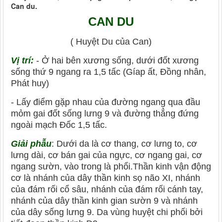
Can du.
CAN DU
( Huyệt Du của Can)
Vị trí:
- Ở hai bên xương sống, dưới đốt xương
sống thứ 9 ngang ra 1,5 tấc (Gíap ất, Đồng nhân,
Phát huy)
- Lấy điểm gặp nhau của đường ngang qua đầu
mỏm gai đốt sống lưng 9 và đường thẳng đứng
ngoài mạch Đốc 1,5 tấc.
Giải phẫu
: Dưới da là cơ thang, cơ lưng to, cơ
lưng dài, cơ bán gai của ngực, cơ ngang gai, cơ
ngang sườn, vào trong là phổi.Thần kinh vận động
cơ là nhánh của dây thần kinh sọ não XI, nhánh
của đám rối cổ sâu, nhánh của đám rối cánh tay,
nhánh của dây thần kinh gian sườn 9 và nhánh
của dây sống lưng 9. Da vùng huyệt chi phối bởi