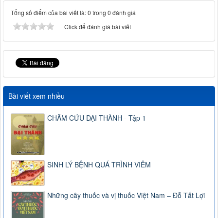
Tổng số điểm của bài viết là: 0 trong 0 đánh giá
Click để đánh giá bài viết
Bài viết xem nhiều
CHÂM CỨU ĐẠI THÀNH - Tập 1
SINH LÝ BỆNH QUÁ TRÌNH VIÊM
Những cây thuốc và vị thuốc Việt Nam – Đỗ Tất Lợi