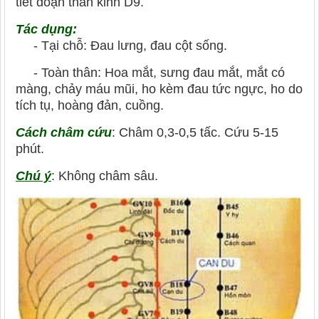
tiết đoạn thần kinh D9.
Tác dụng:
- Tại chỗ: Đau lưng, đau cột sống.
- Toàn thân: Hoa mắt, sưng đau mắt, mắt có
màng, chảy máu mũi, ho kèm đau tức ngực, ho do
tích tụ, hoàng đản, cuồng.
Cách châm cứu
: Châm 0,3-0,5 tấc. Cứu 5-15
phút.
Chú ý
: Không châm sâu.