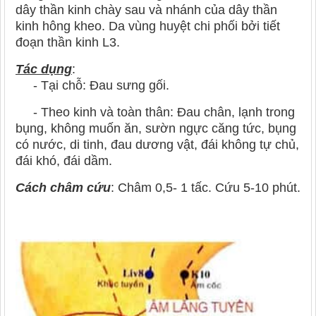
dây thần kinh chày sau và nhánh của dây thần
kinh hông kheo. Da vùng huyệt chi phối bởi tiết
đoạn thần kinh L3.
Tác dụng
:
- Tại chỗ: Đau sưng gối.
- Theo kinh và toàn thân: Đau chân, lạnh trong
bụng, không muốn ăn, sườn ngực căng tức, bụng
có nước, di tinh, đau dương vật, đái không tự chủ,
đái khó, đái dầm.
Cách châm cứu
: Châm 0,5- 1 tấc. Cứu 5-10 phút.