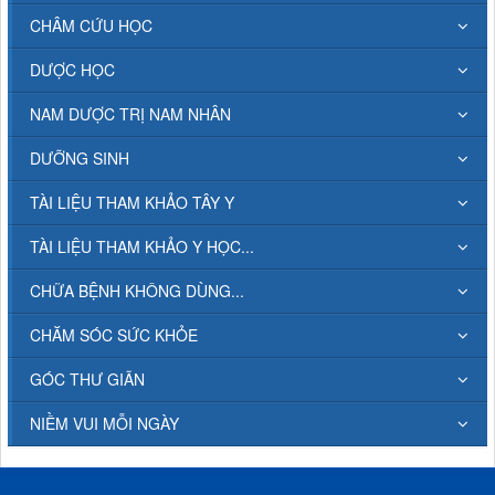
CHÂM CỨU HỌC
DƯỢC HỌC
NAM DƯỢC TRỊ NAM NHÂN
DƯỠNG SINH
TÀI LIỆU THAM KHẢO TÂY Y
TÀI LIỆU THAM KHẢO Y HỌC...
CHỮA BỆNH KHÔNG DÙNG...
CHĂM SÓC SỨC KHỎE
GÓC THƯ GIÃN
NIỀM VUI MỖI NGÀY