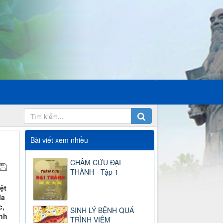
Bài viết xem nhiều
CHÂM CỨU ĐẠI
THÀNH - Tập 1
ệt
ĩa
c,
SINH LÝ BỆNH QUÁ
nh
TRÌNH VIÊM