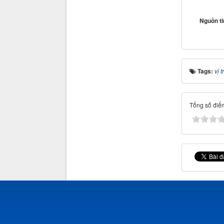
Nguồn t
Tags:
vị tr
Tổng số điểm