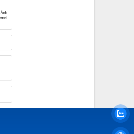
- Ảnh
ernet