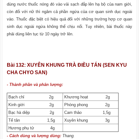
dùng nước thuốc nóng đó vào vải sạch đắp lên hạ bộ của nam giới,
còn đối với nữ thì ngâm cả phần ngứa của cơ quan sinh dục ngoài
vào. Thuốc đặc biệt có hiệu quả đối với những trường hợp cơ quan
sinh dục ngoài ngứa không thể chịu nổi. Tuy nhiên, bài thuốc này
phải dùng liên tục từ 10 ngày trở lên.
Bài 132:
XUYÊN KHUNG TRÀ ĐIỀU TÁN (SEN KYU
CHA CHYO SAN)
- Thành phần và phân lượng:
Bạch chỉ 2g
Khương hoạt 2g
Kinh giới 2g
Phòng phong 2g
Bạc hà diệp 2g
Cam thảo 1,5g
Tế tân 1,5g
Xuyên khung 3g
Hương phụ tử 4g
- Cách dùng và lượng dùng:
Thang.