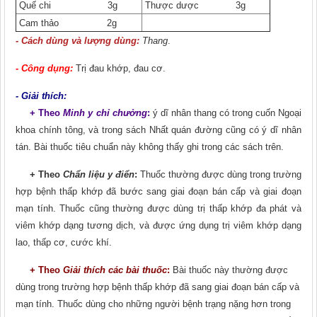
Quế chi 3g
Thược dược 3g
Cam thảo 2g
- Cách dùng và lượng dùng:
Thang
.
- Công dụng:
Trị đau khớp, đau cơ.
- Giải thích:
+ Theo
Minh y chỉ chưởng
:
ý
dĩ nhân thang có trong cuốn Ngoại
khoa chính tông, và trong sách Nhất quán đường cũng có
ý
dĩ nhân
tán. Bài thuốc tiêu chuẩn này không thấy ghi trong các sách trên.
+ Theo
Chẩn liệu y điển
:
Thuốc thường được dùng trong trường
hợp bệnh thấp khớp đã bước sang giai đoạn bán cấp và giai đoạn
mạn tính. Thuốc cũng thường được dùng trị thấp khớp đa phát và
viêm khớp dạng tương dịch, và được ứng dụng trị viêm khớp dạng
lao, thấp cơ, cước khí.
+ Theo
Giải thích các bài thuốc
:
Bài thuốc này thường được
dùng trong trường hợp bệnh thấp khớp đã sang giai đoạn bán cấp và
mạn tính. Thuốc dùng cho những người bệnh trạng nặng hơn trong