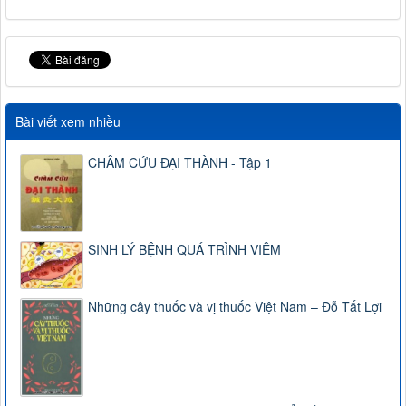
Bài viết xem nhiều
CHÂM CỨU ĐẠI THÀNH - Tập 1
SINH LÝ BỆNH QUÁ TRÌNH VIÊM
Những cây thuốc và vị thuốc Việt Nam – Đỗ Tất Lợi