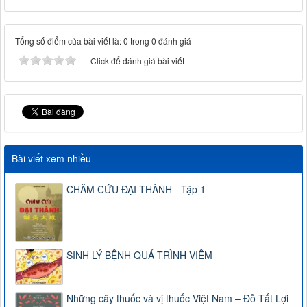
Tổng số điểm của bài viết là: 0 trong 0 đánh giá
Click để đánh giá bài viết
Bài viết xem nhiều
CHÂM CỨU ĐẠI THÀNH - Tập 1
SINH LÝ BỆNH QUÁ TRÌNH VIÊM
Những cây thuốc và vị thuốc Việt Nam – Đỗ Tất Lợi