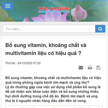
Bổ sung vitamin, khoáng chất và
multivitamin liệu có hiệu quả ?
Thứ hai - 24/10/2022 07:22
Bổ sung vitamin, khoáng chất và multivitamin liệu có hiệu
quả trong phòng ngừa bệnh tim mạch và ung thư?
Lý do thường gặp của việc sử dụng chế phẩm bổ sung là
để cải thiện sức khỏe toàn diện và bổ sung những thiếu
hụt dinh dưỡng trong chế độ ăn. Bệnh tim mạch và ung
thư là 2 nguyên nhân hàng dầu dẫn đến tử vong.