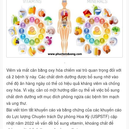
.
Viêm và mất cân bằng oxy hóa chiếm vai trò quan trọng đối với
cả 2 bệnh lý này. Các chất dinh dưỡng được bổ sung nhờ vào
chế độ ăn hàng ngày có thể có hiệu quả kháng viêm và chống
oxy hóa. Vì vậy, cần có một hướng dẫn cụ thể về việc bổ sung
chất dinh dưỡng với mục đích phòng ngừa các bệnh tim mạch
và ung thư.
Bài viết tóm tắt khuyến cáo và bằng chứng của các khuyến cáo
do Lực lượng Chuyên trách Dự phòng Hoa Kỳ (USPSTF) cập
nhật năm 2022 về vấn đề bổ sung vitamin, khoáng chất để