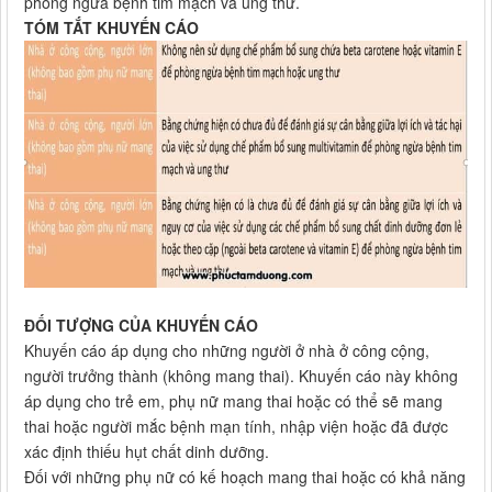
phòng ngừa bệnh tim mạch và ung thư.
TÓM TẮT KHUYẾN CÁO
ĐỐI TƯỢNG CỦA KHUYẾN CÁO
Khuyến cáo áp dụng cho những người ở nhà ở công cộng,
người trưởng thành (không mang thai). Khuyến cáo này không
áp dụng cho trẻ em, phụ nữ mang thai hoặc có thể sẽ mang
thai hoặc người mắc bệnh mạn tính, nhập viện hoặc đã được
xác định thiếu hụt chất dinh dưỡng.
Đối với những phụ nữ có kế hoạch mang thai hoặc có khả năng