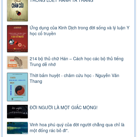
Ứng dụng của Kinh Dịch trong đời sống và lý luận Y
học cổ truyền
214 bộ thủ chữ Hán – Cách học các bộ thủ tiếng
Trung dễ nhớ
Thời bấm huyệt - châm cứu học - Nguyễn Văn
Thang
ĐỜI NGƯỜI LÀ MỘT GIẤC MỘNG!
Vinh hoa phú quý của đời người chẳng qua chỉ là
một đống rác bỏ đi".