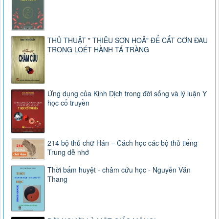
THỦ THUẬT " THIÊU SƠN HOẢ" ĐỂ CẮT CƠN ĐAU
TRONG LOÉT HÀNH TÁ TRÀNG
Ứng dụng của Kinh Dịch trong đời sống và lý luận Y
học cổ truyền
214 bộ thủ chữ Hán – Cách học các bộ thủ tiếng
Trung dễ nhớ
Thời bấm huyệt - châm cứu học - Nguyễn Văn
Thang