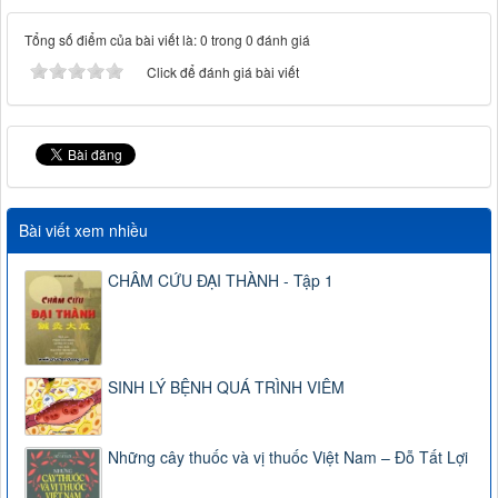
Tổng số điểm của bài viết là: 0 trong 0 đánh giá
Click để đánh giá bài viết
Bài viết xem nhiều
CHÂM CỨU ĐẠI THÀNH - Tập 1
SINH LÝ BỆNH QUÁ TRÌNH VIÊM
Những cây thuốc và vị thuốc Việt Nam – Đỗ Tất Lợi